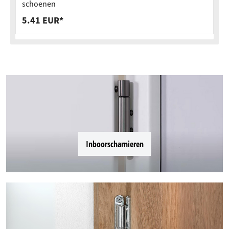
schoenen
5.41 EUR*
Inboorscharnieren