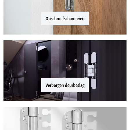
Opschroefscharnieren
Verborgen deurbeslag