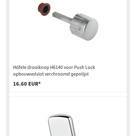
Häfele draaiknop H6140 voor Push Lock
opbouwvalslot verchroomd gepolijst
16.60 EUR*