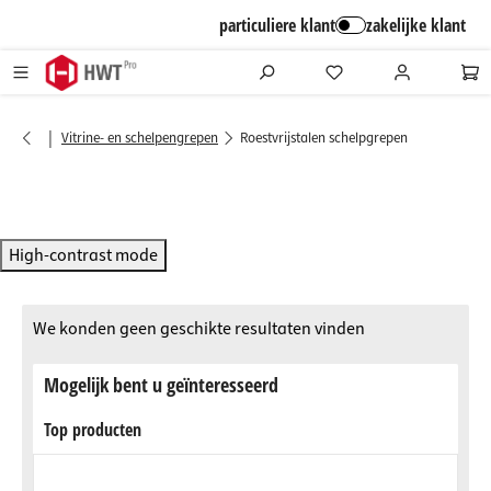
alt springen
particuliere klant
zakelijke klant
|
Vitrine- en schelpengrepen
Roestvrijstalen schelpgrepen
High-contrast mode
We konden geen geschikte resultaten vinden
Mogelijk bent u geïnteresseerd
Top producten