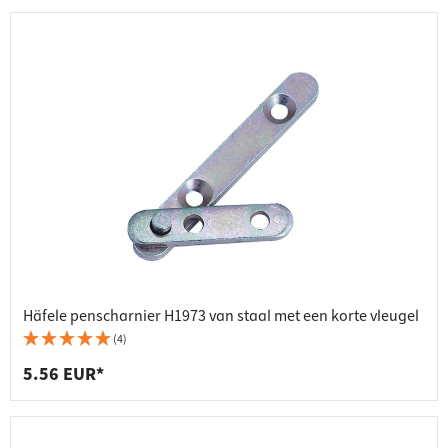
Häfele penscharnier H1973 van staal met een korte vleugel
(4)
5.56 EUR*