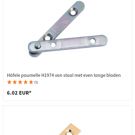
Häfele paumelle H1974 van staal met even lange bladen
(5)
6.02 EUR*