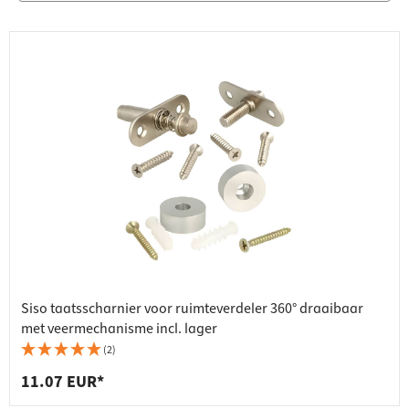
Siso taatsscharnier voor ruimteverdeler 360° draaibaar
met veermechanisme incl. lager
(2)
11.07 EUR*