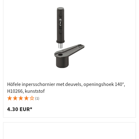
Häfele inpersscharnier met deuvels, openingshoek 140°,
H10266, kunststof
(1)
4.30 EUR*