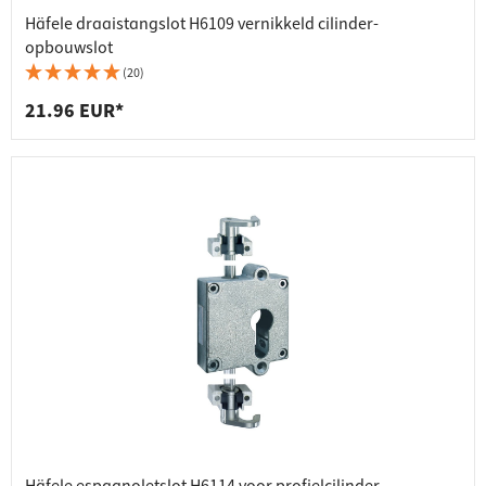
Häfele draaistangslot H6109 vernikkeld cilinder-
opbouwslot
(20)
21.96 EUR*