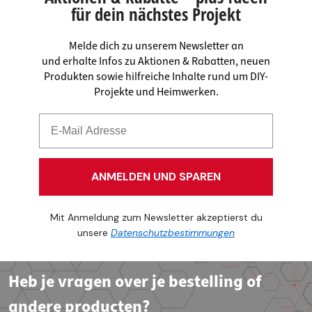
für dein nächstes Projekt
Melde dich zu unserem Newsletter an
und erhalte Infos zu Aktionen & Rabatten, neuen
Produkten sowie hilfreiche Inhalte rund um DIY-
Projekte und Heimwerken.
ANMELDEN UND SPAREN
Mit Anmeldung zum Newsletter akzeptierst du
unsere
Datenschutzbestimmungen
Heb je vragen over je bestelling of
andere producten?