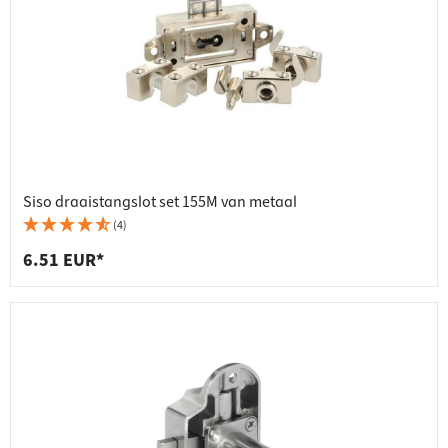
Siso draaistangslot set 155M van metaal
(4)
6.51 EUR*