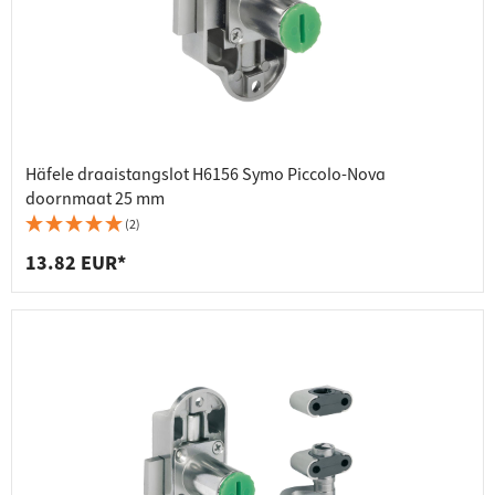
Häfele draaistangslot H6156 Symo Piccolo-Nova
doornmaat 25 mm
(2)
13.82 EUR*