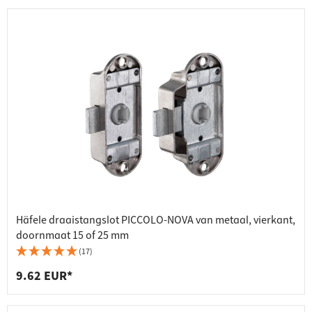
Häfele draaistangslot PICCOLO-NOVA van metaal, vierkant,
doornmaat 15 of 25 mm
(17)
9.62 EUR*