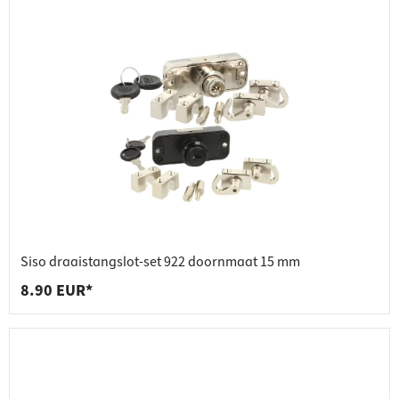
Siso draaistangslot-set 922 doornmaat 15 mm
8.90 EUR*