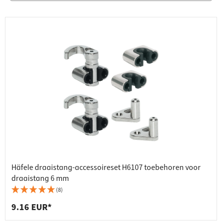
Häfele draaistang-accessoireset H6107 toebehoren voor
draaistang 6 mm
(8)
9.16 EUR*