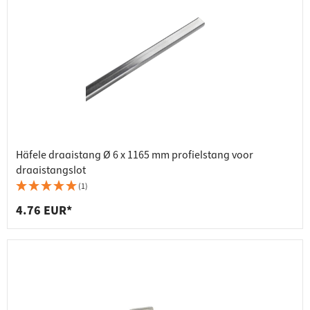
Häfele draaistang Ø 6 x 1165 mm profielstang voor
draaistangslot
(1)
4.76 EUR*