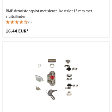
BMB draaistangslot met sleutel kastslot 15 mm met
sluitcilinder
(1)
16.44 EUR*