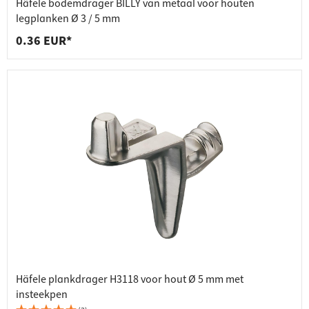
Häfele bodemdrager BILLY van metaal voor houten
legplanken Ø 3 / 5 mm
0.36 EUR*
Häfele plankdrager H3118 voor hout Ø 5 mm met
insteekpen