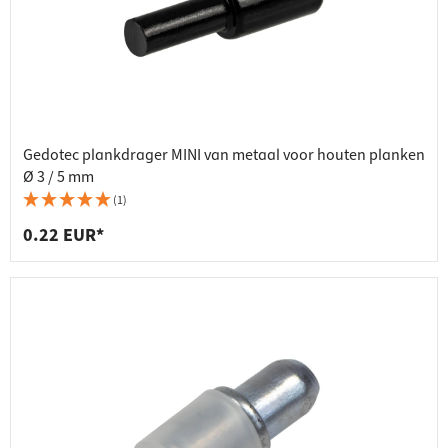
Gedotec plankdrager MINI van metaal voor houten planken
Ø 3 / 5 mm
(1)
0.22 EUR*