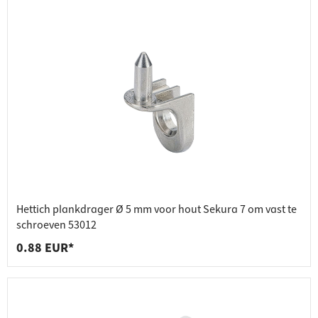
Hettich plankdrager Ø 5 mm voor hout Sekura 7 om vast te
schroeven 53012
0.88 EUR*