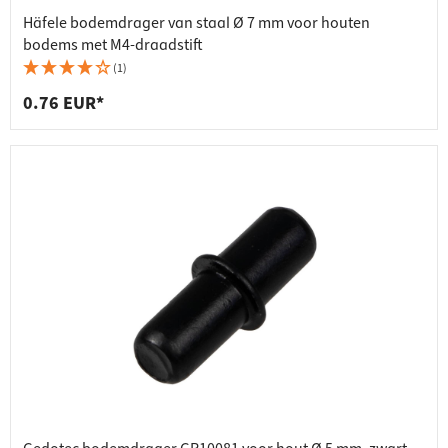
Häfele bodemdrager van staal Ø 7 mm voor houten
bodems met M4-draadstift
(1)
0.76 EUR*