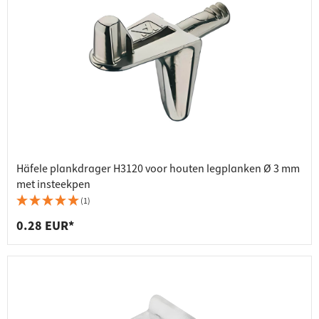
Häfele plankdrager H3120 voor houten legplanken Ø 3 mm
met insteekpen
(1)
0.28 EUR*