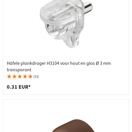
Häfele plankdrager H3104 voor hout en glas Ø 3 mm
transparant
(53)
0.31 EUR*