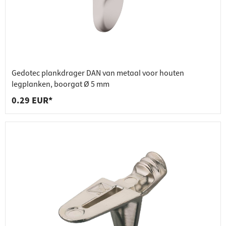
Gedotec plankdrager DAN van metaal voor houten
legplanken, boorgat Ø 5 mm
0.29 EUR*