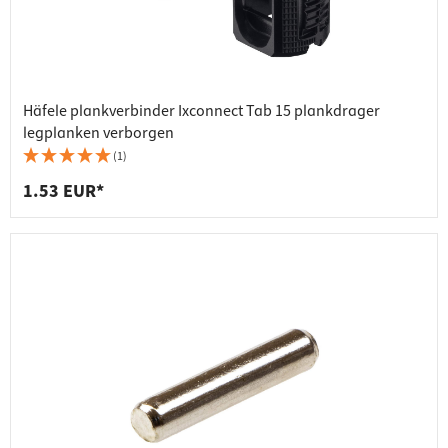
Häfele plankverbinder Ixconnect Tab 15 plankdrager
legplanken verborgen
(1)
1.53 EUR*