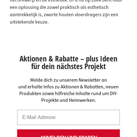
het ontwerp en de esthetiek. Of u nu op zoek bent naar
een oplossing die zowel praktisch als esthetisch
aantrekkelijk is, zwarte houten vloerdragers zijn een
uitstekende keuze.
Aktionen & Rabatte – plus Ideen
für dein nächstes Projekt
Melde dich zu unserem Newsletter an
und erhalte Infos zu Aktionen & Rabatten, neuen
Produkten sowie hilfreiche Inhalte rund um DIY-
Projekte und Heimwerken.