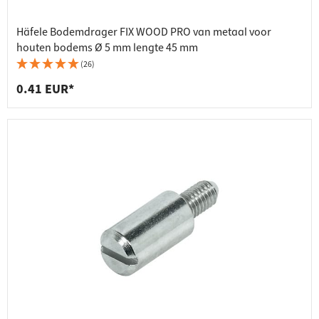
Häfele Bodemdrager FIX WOOD PRO van metaal voor
houten bodems Ø 5 mm lengte 45 mm
(26)
0.41 EUR*