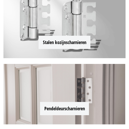
Stalen kozijnscharnieren
Pendeldeurscharnieren