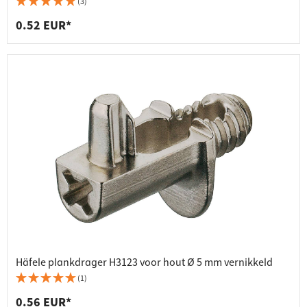
(3)
0.52 EUR*
Häfele plankdrager H3123 voor hout Ø 5 mm vernikkeld
(1)
0.56 EUR*