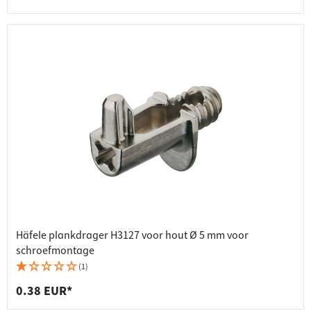
Häfele plankdrager H3127 voor hout Ø 5 mm voor
schroefmontage
(1)
0.38 EUR*