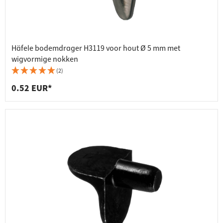
Häfele bodemdrager H3119 voor hout Ø 5 mm met
wigvormige nokken
(2)
0.52 EUR*