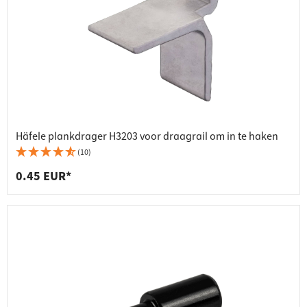
Häfele plankdrager H3203 voor draagrail om in te haken
(10)
0.45 EUR*