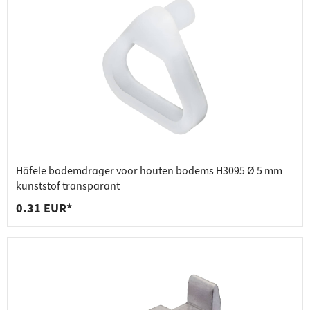
Häfele bodemdrager voor houten bodems H3095 Ø 5 mm
kunststof transparant
0.31 EUR*