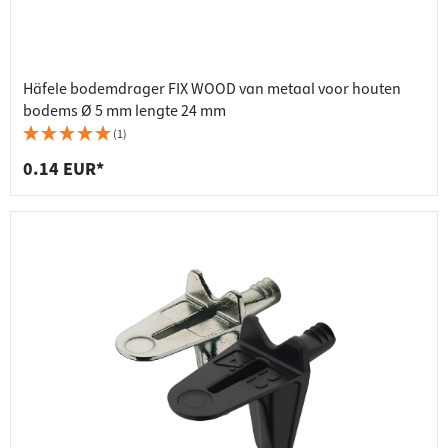
Häfele bodemdrager FIX WOOD van metaal voor houten
bodems Ø 5 mm lengte 24 mm
(1)
0.14 EUR*