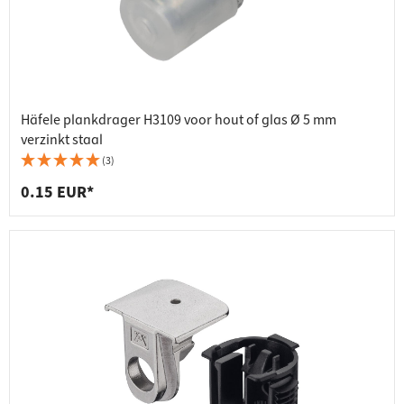
Häfele plankdrager H3109 voor hout of glas Ø 5 mm
verzinkt staal
(3)
0.15 EUR*