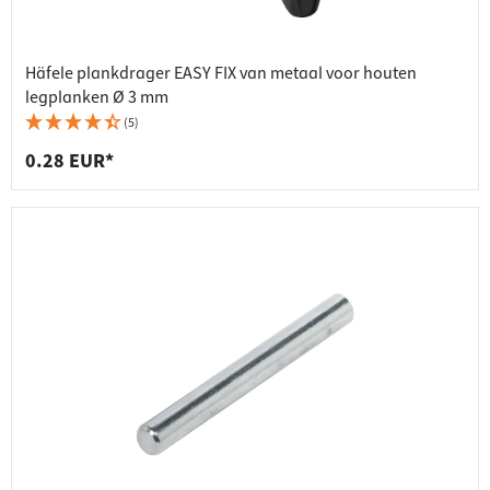
Häfele plankdrager EASY FIX van metaal voor houten
legplanken Ø 3 mm
(5)
0.28 EUR*