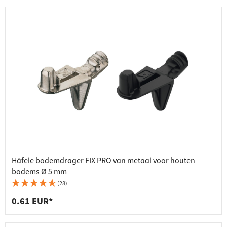
Häfele bodemdrager FIX PRO van metaal voor houten
bodems Ø 5 mm
(28)
0.61 EUR*