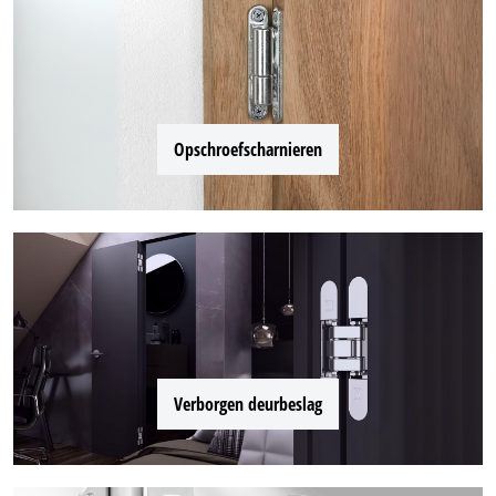
Opschroefscharnieren
Verborgen deurbeslag