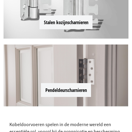
Stalen kozijnscharnieren
Pendeldeurscharnieren
Kabeldoorvoeren spelen in de moderne wereld een
essentiële rol, vooral bij de organisatie en bescherming