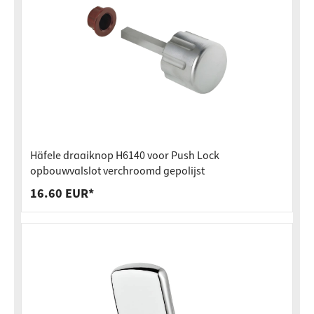
Häfele draaiknop H6140 voor Push Lock
opbouwvalslot verchroomd gepolijst
16.60 EUR*