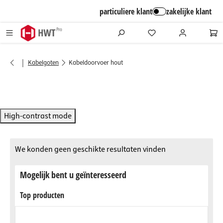
alt springen
particuliere klant
zakelijke klant
|
Kabelgoten
Kabeldoorvoer hout
High-contrast mode
We konden geen geschikte resultaten vinden
Mogelijk bent u geïnteresseerd
Top producten