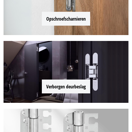
Opschroefscharnieren
Verborgen deurbeslag