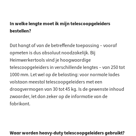
In welke lengte moet ik mijn telescoopgeleiders
bestellen?
Dat hangt af van de betreffende toepassing – vooraf
opmeten is dus absoluut noodzakelijk. Bij
Heimwerkertools vind je hoogwaardige
telescoopgeleiders in verschillende lengtes – van 250 tot
1000 mm. Let wel op de belasting: voor normale lades
volstaan meestal telescoopgeleiders met een
draagvermogen van 30 tot 45 kg. Is de gewenste inhoud
zwaarder, let dan zeker op de informatie van de
fabrikant.
Waar worden heavy-duty telescoopgeleiders gebruikt?