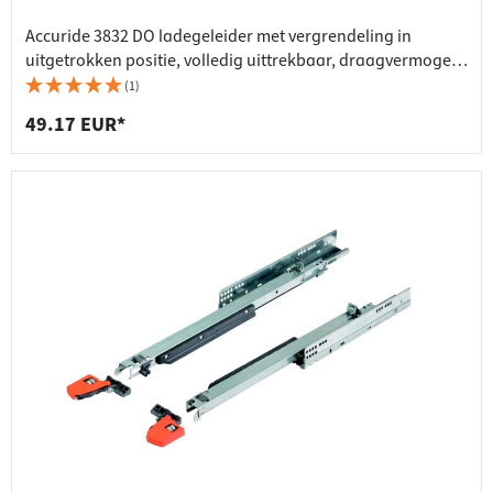
Accuride 3832 DO ladegeleider met vergrendeling in
uitgetrokken positie, volledig uittrekbaar, draagvermogen
45 kg
(1)
49.17 EUR*