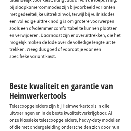
uiteindelijk voor kiest, hangt dus af van de toepassing:
bij slaapkamercommodes zijn bijvoorbeeld varianten
met gedeeltelijke uittrek zinvol, terwijl bij vuilnislades
een volledige uittrek nodig is om grotere voorwerpen
zoals een afvalemmer comfortabel te kunnen plaatsen
en verwijderen. Daarnaast zijn er overuittrekken, die het
mogelijk maken de lade over de volledige lengte uit te
trekken. Weeg dus goed af voordat je voor een
specifieke variant kiest.
Beste kwaliteit en garantie van
Heimwerkertools
Telescoopgeleiders zijn bij Heimwerkertools in alle
uitvoeringen en in de beste kwaliteit verkrijgbaar. Al
onze klassieke telescoopgeleiders, heavy-duty modellen
of die met ondergeleiding onderscheiden zich door hun