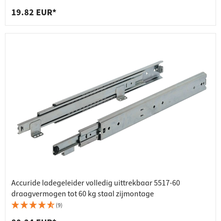
19.82 EUR*
Accuride ladegeleider volledig uittrekbaar 5517-60
draagvermogen tot 60 kg staal zijmontage
(9)