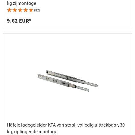
kg zijmontage
(82)
9.62 EUR*
Häfele ladegeleider KTA van staal, volledig uittrekbaar, 30
kg, opliggende montage