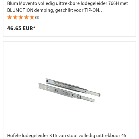
Blum Movento volledig uittrekbare ladegeleider 766H met
BLUMOTION demping, geschikt voor TIP-ON
uittreksysteem, 60 kg
(9)
46.65 EUR*
Häfele ladegeleider KTS van staal volledig uittrekbaar 45