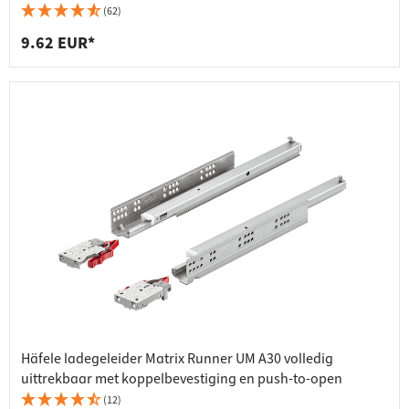
(62)
9.62 EUR*
Häfele ladegeleider Matrix Runner UM A30 volledig
uittrekbaar met koppelbevestiging en push-to-open
(12)