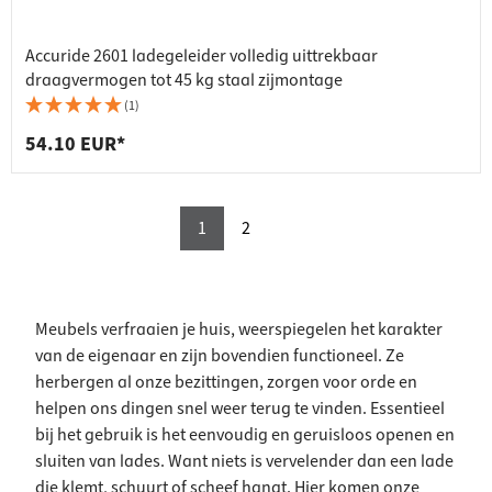
Accuride 2601 ladegeleider volledig uittrekbaar
draagvermogen tot 45 kg staal zijmontage
(1)
54.10 EUR*
1
2
Meubels verfraaien je huis, weerspiegelen het karakter
van de eigenaar en zijn bovendien functioneel. Ze
herbergen al onze bezittingen, zorgen voor orde en
helpen ons dingen snel weer terug te vinden. Essentieel
bij het gebruik is het eenvoudig en geruisloos openen en
sluiten van lades. Want niets is vervelender dan een lade
die klemt, schuurt of scheef hangt. Hier komen onze