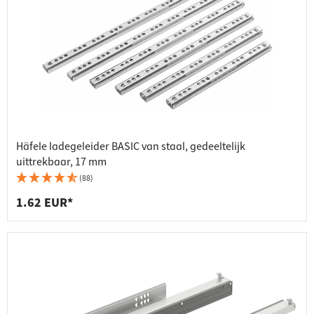
Häfele ladegeleider BASIC van staal, gedeeltelijk
uittrekbaar, 17 mm
(88)
1.62 EUR*