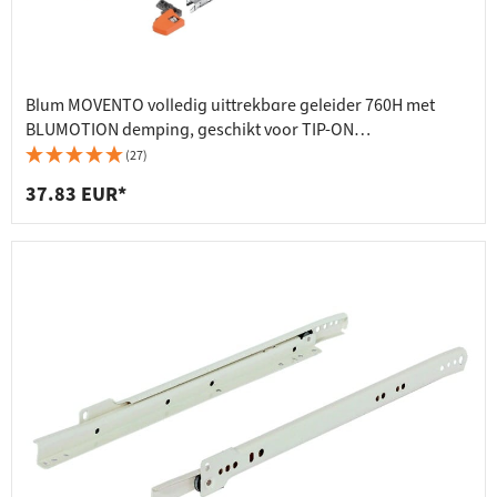
Blum MOVENTO volledig uittrekbare geleider 760H met
BLUMOTION demping, geschikt voor TIP-ON
uittreksysteem, 40 kg
(27)
37.83 EUR*