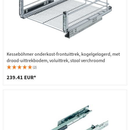
Kesseböhmer onderkast-frontuittrek, kogelgelagerd, met
draad-uittrekbodem, voluittrek, staal verchroomd
(2)
239.41 EUR*