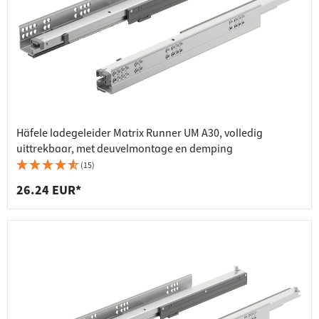
Häfele ladegeleider Matrix Runner UM A30, volledig
uittrekbaar, met deuvelmontage en demping
(15)
26.24 EUR*