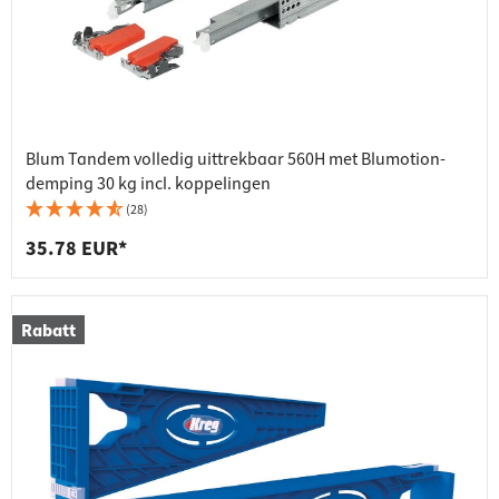
Blum Tandem volledig uittrekbaar 560H met Blumotion-
demping 30 kg incl. koppelingen
(28)
35.78 EUR*
Rabatt