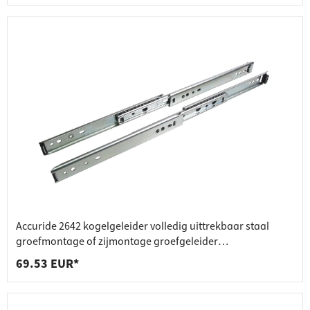
Accuride 2642 kogelgeleider volledig uittrekbaar staal
groefmontage of zijmontage groefgeleider
draagvermogen b
69.53 EUR*