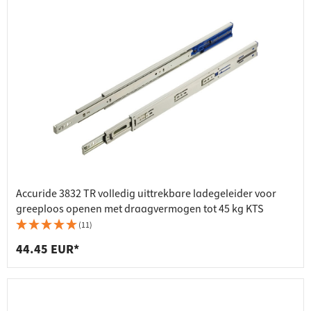
Accuride 3832 TR volledig uittrekbare ladegeleider voor
greeploos openen met draagvermogen tot 45 kg KTS
(11)
44.45 EUR*