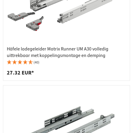
Häfele ladegeleider Matrix Runner UM A30 volledig
uittrekbaar met koppelingsmontage en demping
(40)
27.32 EUR*