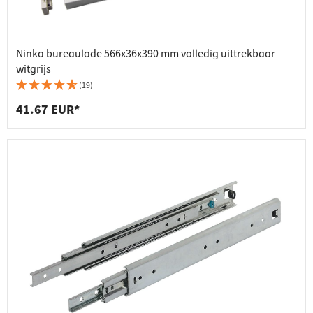
Ninka bureaulade 566x36x390 mm volledig uittrekbaar
witgrijs
(19)
41.67 EUR*