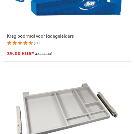
Kreg boormal voor ladegeleiders
(11)
39.00 EUR*
42.13 EUR*