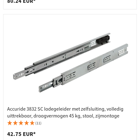
80.24 EUR*
Accuride 3832 SC ladegeleider met zelfsluiting, volledig
uittrekbaar, draagvermogen 45 kg, staal, zijmontage
(11)
42.75 EUR*