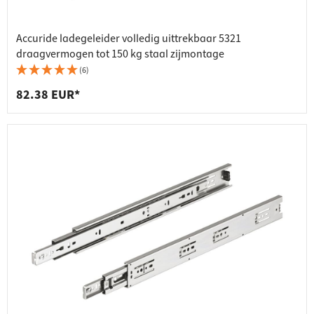
Accuride ladegeleider volledig uittrekbaar 5321
draagvermogen tot 150 kg staal zijmontage
(6)
82.38 EUR*