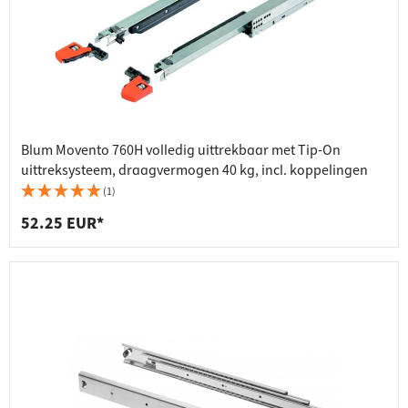
Blum Movento 760H volledig uittrekbaar met Tip-On
uittreksysteem, draagvermogen 40 kg, incl. koppelingen
(1)
52.25 EUR*