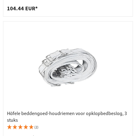
104.44 EUR*
Häfele beddengoed-houdriemen voor opklapbedbeslag, 3
stuks
(2)