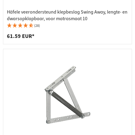
Häfele veerondersteund klepbeslag Swing Away, lengte- en
dwarsopklapbaar, voor matrasmaat 10
(28)
61.59 EUR*