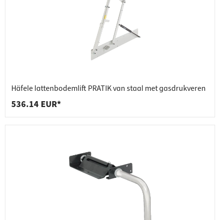
Häfele lattenbodemlift PRATIK van staal met gasdrukveren
536.14 EUR*