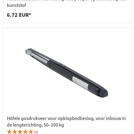
kunststof
6.72 EUR*
Häfele gasdrukveer voor opklapbedbeslag, voor inbouw in
de lengterichting, 50–100 kg
(1)