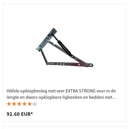
Häfele opklapbeslag met veer EXTRA STRONG voor in de
lengte en dwars opklapbare ligbanken en bedden met
bedkasten
(1)
92.60 EUR*