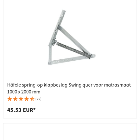
Häfele spring-op klapbeslag Swing quer voor matrasmaat
1000 x 2000 mm
(22)
45.53 EUR*