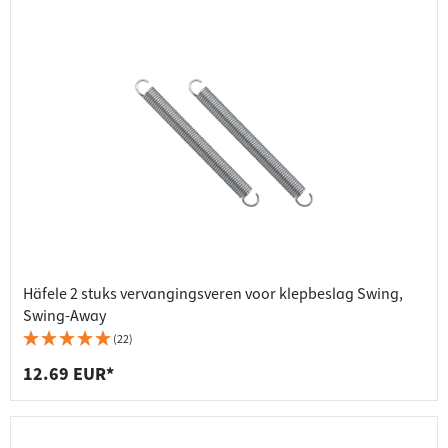
Häfele 2 stuks vervangingsveren voor klepbeslag Swing,
Swing-Away
(22)
12.69 EUR*