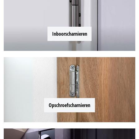
Inboorscharnieren
Opschroefscharnieren