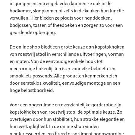
in gangen en entreegebieden kunnen ze ook in de
badkamer, slaapkamer of zelfs in de keuken hun functie
vervullen. Hier bieden ze plaats voor handdoeken,
badjassen, tassen of theedoeken en zorgen zo voor een
geordende opberging.
De online shop biedt een grote keuze aan kapstokhaken
van roestvrij staal in verschillende uitvoeringen, vormen
en maten. Van de eenvoudige enkele haak tot
meerarmige hakenlijsten is er voor elke behoefte en
smaak iets passends. Alle producten kenmerken zich
door eersteklas kwaliteit, eenvoudige montage en een
hoge belastbaarheid.
Voor een opgeruimde en overzichtelijke garderobe zijn
kapstokhaken van roestvrij staal de optimale keuze. Ze
overtuigen door hun stabiliteit, hun strakke elegantie en
hun veelzijdigheid. In de online shop vinden
geïnteresseerden een breed assortiment hoogwaardige