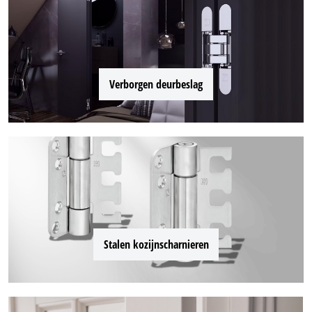
Verborgen deurbeslag
Stalen kozijnscharnieren