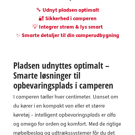
🔧
Udnyt pladsen optimalt
🔐
Sikkerhed i camperen
💡
Integrer strøm & lys smart
✨
Smarte detaljer til din camperudbygning
Pladsen udnyttes optimalt –
Smarte løsninger til
opbevaringsplads i camperen
I camperen tæller hver centimeter. Uanset om
du kører i en kompakt van eller et større
køretøj – intelligent opbevaringsplads er alfa
og omega for orden og komfort. Med de rigtige
møbelbeslag og udtrækssystemer får du det