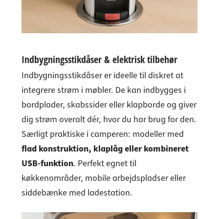
Indbygningsstikdåser
&
elektrisk tilbehør
Indbygningsstikdåser er ideelle til diskret at
integrere strøm i møbler. De kan indbygges i
bordplader, skabssider eller klapborde og giver
dig strøm overalt dér, hvor du har brug for den.
Særligt praktiske i camperen: modeller med
flad konstruktion, klaplåg eller kombineret
USB-funktion
. Perfekt egnet til
køkkenområder, mobile arbejdspladser eller
siddebænke med ladestation.