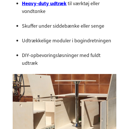
Heavy-duty udtræk
til værktøj eller
vandtanke
Skuffer under siddebænke eller senge
Udtrækkelige moduler i bagindretningen
DIY-opbevaringsløsninger med fuldt
udtræk