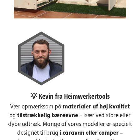
💡 Kevin fra Heimwerkertools
Vær opmærksom på
materialer af høj kvalitet
og
tilstrækkelig bæreevne
– især ved store eller
dybe udtræk. Mange af vores modeller er specielt
designet til brug i
caravan eller camper
–