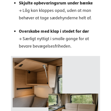
Skjulte opbevaringsrum under bænke
→ Låg kan klappes opad, uden at man
behøver at tage sædehynderne helt af.
Overskabe med klap i stedet for dør
→ Særligt nyttigt i smalle gange for at
bevare bevægelsesfriheden.