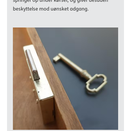
springer op under kørsel, og giver desuden
beskyttelse mod uønsket adgang.