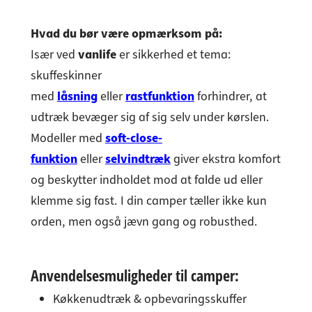
Hvad du bør være opmærksom på:
Især ved
vanlife
er sikkerhed et tema:
skuffeskinner
med
låsning
eller
rastfunktion
forhindrer, at
udtræk bevæger sig af sig selv under kørslen.
Modeller med
soft-close-
funktion
eller
selvindtræk
giver ekstra komfort
og beskytter indholdet mod at falde ud eller
klemme sig fast. I din camper tæller ikke kun
orden, men også jævn gang og robusthed.
Anvendelsesmuligheder til camper:
Køkkenudtræk & opbevaringsskuffer