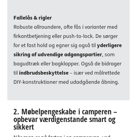
Fallelås & rigler
Robuste allroundere, ofte fås i varianter med
firkantbetjening eller push-to-lock. De sørger
for et fast hold og egner sig også til
yderligere
sikring af udvendige adgangspartier
, som
bagudtræk eller bagklapper. Også de bidrager
til
indbrudsbeskyttelse
– især ved målrettede
DIY-konstruktioner med udadgående åbning.
2.
Møbelpengeskabe
i camperen –
opbevar værdigenstande smart og
sikkert