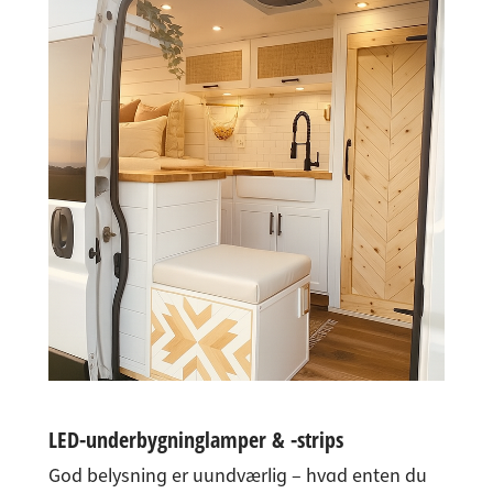
LED-underbygninglamper & -strips
God belysning er uundværlig – hvad enten du