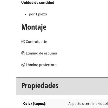
Unidad de cantidad
por 1 pieza
Montaje
ⓐ Contrafuerte
ⓑ Lámina de espuma
ⓒ Lámina protectora
Propiedades
Color (tapas):
Aspecto acero inoxidabl