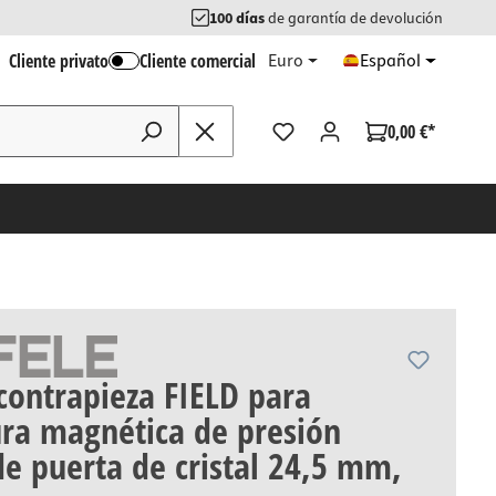
100 días
de garantía de devolución
Cliente privato
Cliente comercial
Euro
Español
0,00 €*
contrapieza FIELD para
ra magnética de presión
de puerta de cristal 24,5 mm,