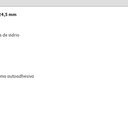
a 24,5 mm
 de vidrio
puma autoadhesiva