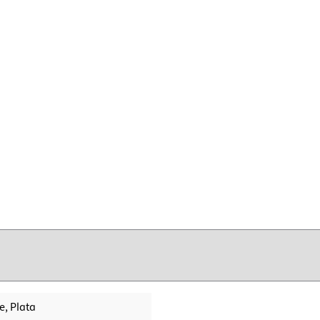
e
, Plata