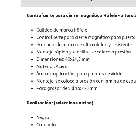
Contrafuerte para cierre magnético Häfele - altur
Calidad de marca Häfele
Contrafuerte para cierre magnético para puertas
Producto de marca de alta calidad y resistente
Montaje rápido y sencillo - se coloca a presión
Dimensiones: 40x24,5 mm
Material: Acero
Área de aplicación:
para puertas de vidrio
Montaje:
se coloca a presión con lámina de es
Para grosor de vidrio:
4-6 mm
Realización: (seleccione arriba)
Negro
Cromado