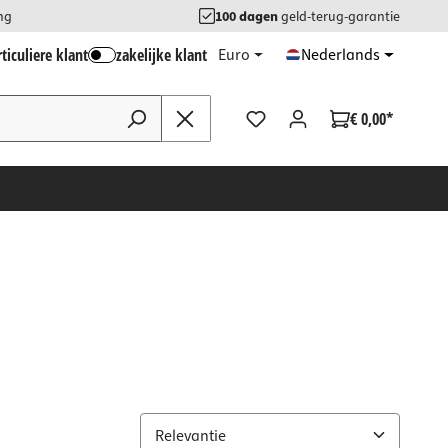
ng
100 dagen
geld-terug-garantie
ticuliere klant
zakelijke klant
Euro
Nederlands
€ 0,00*