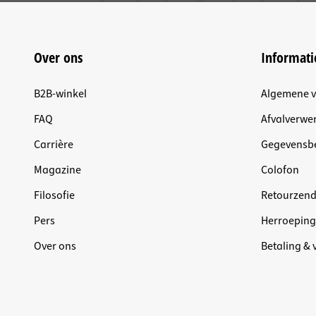
Over ons
Informati
B2B-winkel
Algemene 
FAQ
Afvalverwer
Carrière
Gegevensb
Magazine
Colofon
Filosofie
Retourzen
Pers
Herroeping
Over ons
Betaling &