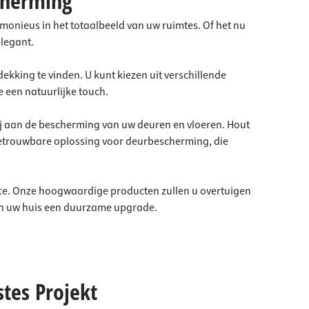
cherming
armonieus in het totaalbeeld van uw ruimtes. Of het nu
elegant.
ekking te vinden. U kunt kiezen uit verschillende
e een natuurlijke touch.
 bij aan de bescherming van uw deuren en vloeren. Hout
 betrouwbare oplossing voor deurbescherming, die
fte. Onze hoogwaardige producten zullen u overtuigen
 en uw huis een duurzame upgrade.
stes Projekt