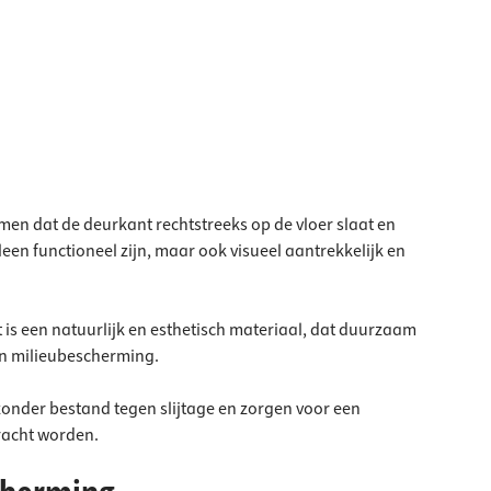
en dat de deurkant rechtstreeks op de vloer slaat en
een functioneel zijn, maar ook visueel aantrekkelijk en
is een natuurlijk en esthetisch materiaal, dat duurzaam
en milieubescherming.
zonder bestand tegen slijtage en zorgen voor een
racht
worden.