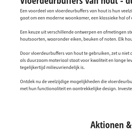
Vloerdeurbuffers van hout - 
Een voordeel van vloerdeurbuffers van hout is hun veelzij
gaat om een moderne woonkamer, een klassieke hal of een
Een keuze uit verschillende ontwerpen en afmetingen ste
houtsoorten, waaronder eiken, beuken of noten. Elk houts
Door vloerdeurbuffers van hout te gebruiken, zet u niet
als duurzaam materiaal staat voor kwaliteit en lange l
tegelijkertijd milieuvriendelijk is.
Ontdek nu de veelzijdige mogelijkheden die vloerdeurbu
met hun functionaliteit en aantrekkelijke design. Inv
Aktionen & 