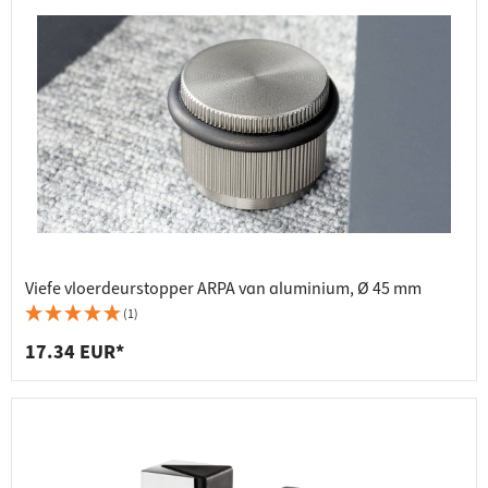
Viefe vloerdeurstopper ARPA van aluminium, Ø 45 mm
(1)
17.34 EUR*