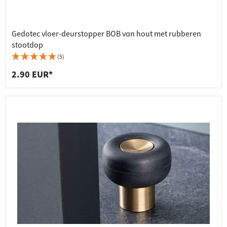
Gedotec vloer-deurstopper BOB van hout met rubberen
stootdop
(5)
2.90 EUR*