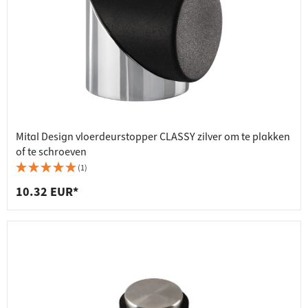
Mital Design vloerdeurstopper CLASSY zilver om te plakken
of te schroeven
(1)
10.32 EUR*