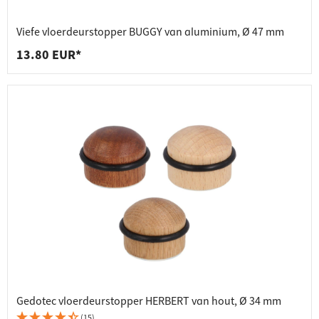
Viefe vloerdeurstopper BUGGY van aluminium, Ø 47 mm
13.80 EUR*
Gedotec vloerdeurstopper HERBERT van hout, Ø 34 mm
(15)