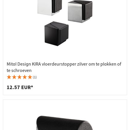
Mital Design KIRA vloerdeurstopper zilver om te plakken of
te schroeven
(1)
12.57 EUR*