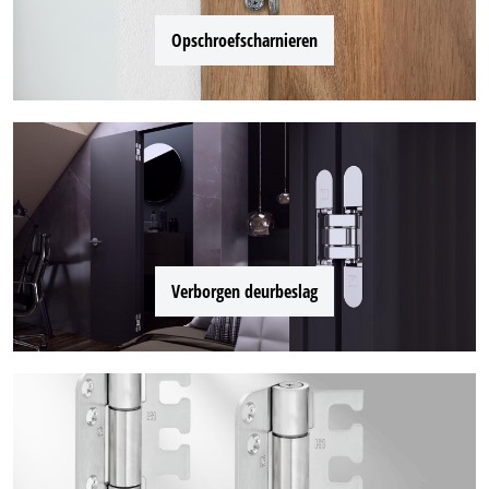
Opschroefscharnieren
Verborgen deurbeslag