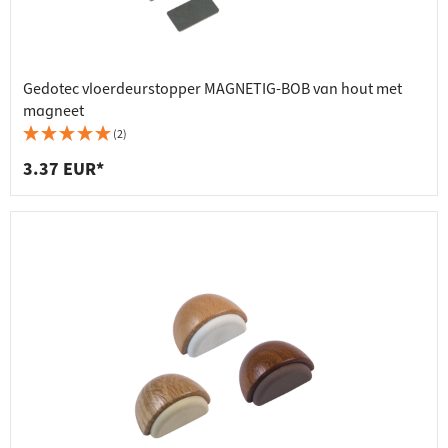
Gedotec vloerdeurstopper MAGNETIG-BOB van hout met
magneet
(2)
3.37 EUR*