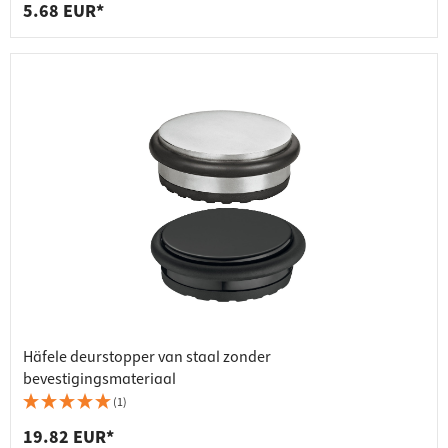
5.68 EUR*
Häfele deurstopper van staal zonder
bevestigingsmateriaal
(1)
19.82 EUR*