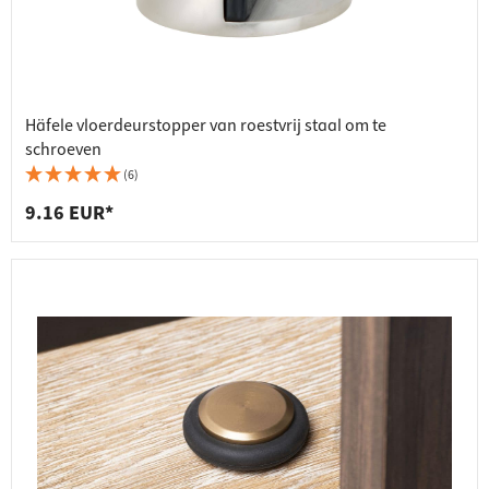
Häfele vloerdeurstopper van roestvrij staal om te
schroeven
(6)
9.16 EUR*