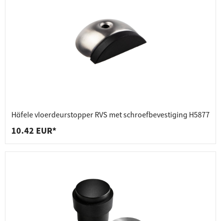
Häfele vloerdeurstopper RVS met schroefbevestiging H5877
10.42 EUR*