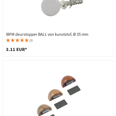
IBFM deurstopper BALL van kunststof, Ø 35 mm
(1)
3.11 EUR*