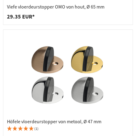
Viefe vloerdeurstopper OMO van hout, Ø 65 mm
29.35 EUR*
Häfele vloerdeurstopper van metaal, Ø 47 mm
(1)