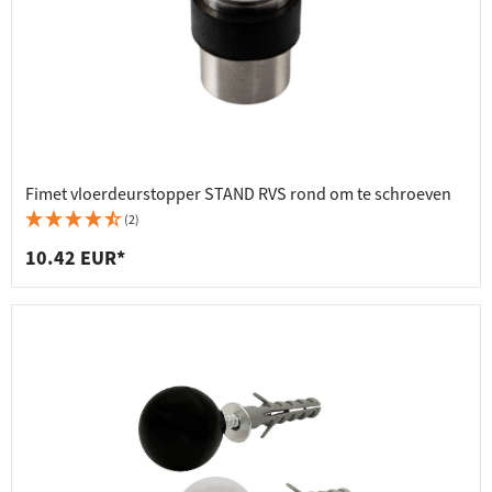
Fimet vloerdeurstopper STAND RVS rond om te schroeven
(2)
10.42 EUR*