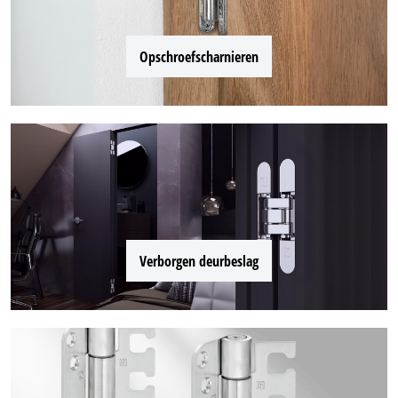
Opschroefscharnieren
Verborgen deurbeslag