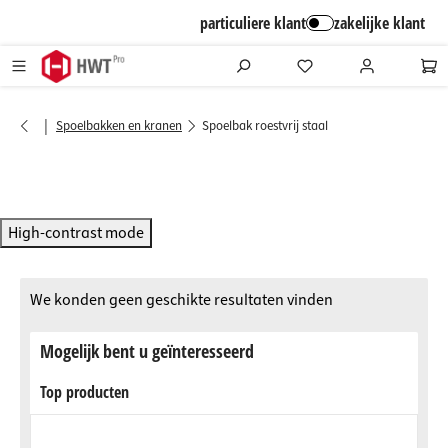
alt springen
particuliere klant
zakelijke klant
|
Spoelbakken en kranen
Spoelbak roestvrij staal
High-contrast mode
We konden geen geschikte resultaten vinden
Mogelijk bent u geïnteresseerd
Top producten