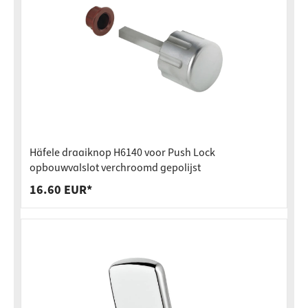
Häfele draaiknop H6140 voor Push Lock
opbouwvalslot verchroomd gepolijst
16.60 EUR*