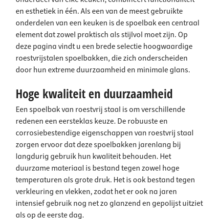
en esthetiek in één. Als een van de meest gebruikte
onderdelen van een keuken is de spoelbak een centraal
element dat zowel praktisch als stijlvol moet zijn. Op
deze pagina vindt u een brede selectie hoogwaardige
roestvrijstalen spoelbakken, die zich onderscheiden
door hun extreme duurzaamheid en minimale glans.
Hoge kwaliteit en duurzaamheid
Een spoelbak van roestvrij staal is om verschillende
redenen een eersteklas keuze. De robuuste en
corrosiebestendige eigenschappen van roestvrij staal
zorgen ervoor dat deze spoelbakken jarenlang bij
langdurig gebruik hun kwaliteit behouden. Het
duurzame materiaal is bestand tegen zowel hoge
temperaturen als grote druk. Het is ook bestand tegen
verkleuring en vlekken, zodat het er ook na jaren
intensief gebruik nog net zo glanzend en gepolijst uitziet
als op de eerste dag.