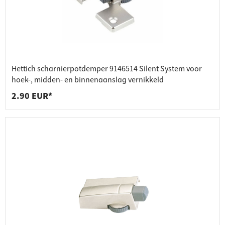
Hettich scharnierpotdemper 9146514 Silent System voor
hoek-, midden- en binnenaanslag vernikkeld
2.90 EUR*