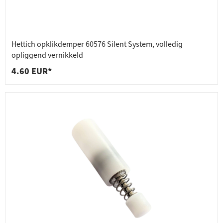
Hettich opklikdemper 60576 Silent System, volledig
opliggend vernikkeld
4.60 EUR*