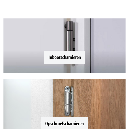
Inboorscharnieren
Opschroefscharnieren