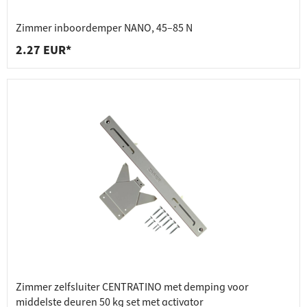
Zimmer inboordemper NANO, 45–85 N
2.27 EUR*
Zimmer zelfsluiter CENTRATINO met demping voor
middelste deuren 50 kg set met activator