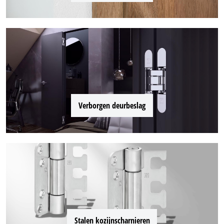
Verborgen deurbeslag
Stalen kozijnscharnieren