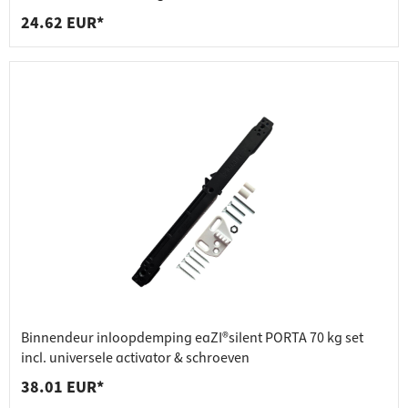
24.62 EUR*
Binnendeur inloopdemping eaZI®silent PORTA 70 kg set
incl. universele activator & schroeven
38.01 EUR*