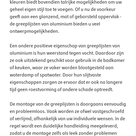
kleuren biedt bovendien talrijke mogelijkheden om uw
geheel eigen stijl toe te voegen. Of u nu de voorkeur
geeft aan een glanzend, mat of geborsteld oppervlak -
de greeplijsten van aluminium bieden u veel
ontwerpmogelijkheden.
Een andere positieve eigenschap van greeplijsten van
aluminium is hun weerstand tegen vocht. Daardoor zijn
ze ook uitstekend geschikt voor gebruik in de badkamer
of keuken, waar ze vaker worden blootgesteld aan
waterdamp of spatwater. Door hun slijtvaste
eigenschappen zorgen ze ervoor dat er ook na langere
tijd geen roestvorming of andere schade optreedt.
De montage van de greeplijsten is doorgaans eenvoudig
en probleemloos. Vaak worden ze ofwel vastgeschroefd
of verlijmd, afhankelijk van uw individuele wensen. In de
regel wordt een duidelijke handleiding meegeleverd,
zodat u de montage zelfs als leek zonder problemen