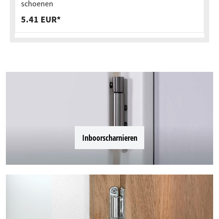
schoenen
5.41 EUR*
Inboorscharnieren