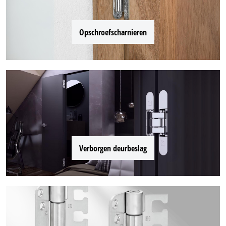
Opschroefscharnieren
Verborgen deurbeslag