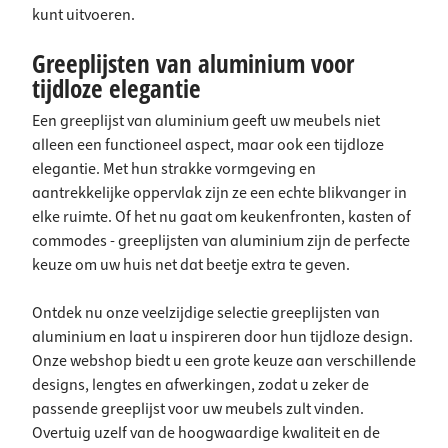
kunt uitvoeren.
Greeplijsten van aluminium voor
tijdloze elegantie
Een greeplijst van aluminium geeft uw meubels niet
alleen een functioneel aspect, maar ook een tijdloze
elegantie. Met hun strakke vormgeving en
aantrekkelijke oppervlak zijn ze een echte blikvanger in
elke ruimte. Of het nu gaat om keukenfronten, kasten of
commodes - greeplijsten van aluminium zijn de perfecte
keuze om uw huis net dat beetje extra te geven.
Ontdek nu onze veelzijdige selectie greeplijsten van
aluminium en laat u inspireren door hun tijdloze design.
Onze webshop biedt u een grote keuze aan verschillende
designs, lengtes en afwerkingen, zodat u zeker de
passende greeplijst voor uw meubels zult vinden.
Overtuig uzelf van de hoogwaardige kwaliteit en de