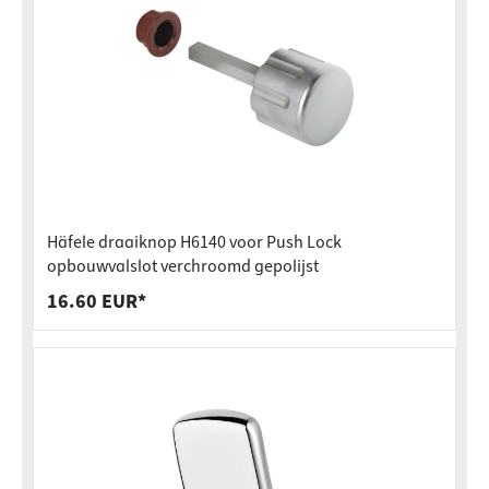
Häfele draaiknop H6140 voor Push Lock
opbouwvalslot verchroomd gepolijst
16.60 EUR*