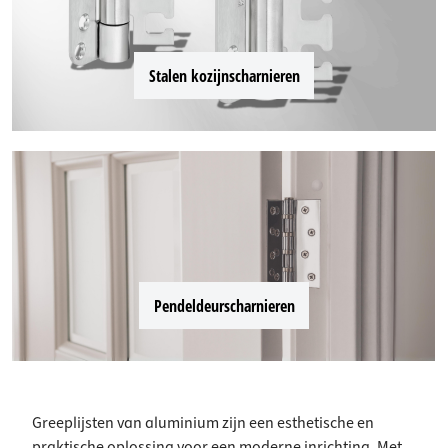
Stalen kozijnscharnieren
Pendeldeurscharnieren
Greeplijsten van aluminium zijn een esthetische en
praktische oplossing voor een moderne inrichting. Met