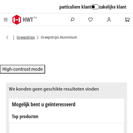
alt springen
particuliere klant
zakelijke klant
|
Greepstrips
Greepstrips Aluminium
High-contrast mode
We konden geen geschikte resultaten vinden
Mogelijk bent u geïnteresseerd
Top producten