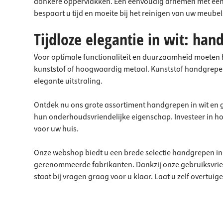
donkere oppervlakken. Een eenvoudig afnemen met een
bespaart u tijd en moeite bij het reinigen van uw meubel
Tijdloze elegantie in wit: han
Voor optimale functionaliteit en duurzaamheid moeten
kunststof of hoogwaardig metaal. Kunststof handgrepen
elegante uitstraling.
Ontdek nu ons grote assortiment handgrepen in wit en 
hun onderhoudsvriendelijke eigenschap. Investeer in 
voor uw huis.
Onze webshop biedt u een brede selectie handgrepen in 
gerenommeerde fabrikanten. Dankzij onze gebruiksvrien
staat bij vragen graag voor u klaar. Laat u zelf overt