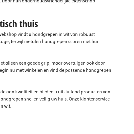
. Door hun onderhoudsvriendelijke eigenschap
tisch thuis
webshop vindt u handgrepen in wit van robuust
tage, terwijl metalen handgrepen scoren met hun
et alleen een goede grip, maar overtuigen ook door
Begin nu met winkelen en vind de passende handgrepen
de aan kwaliteit en bieden u uitsluitend producten van
ndgrepen snel en veilig uw huis. Onze klantenservice
n wit.