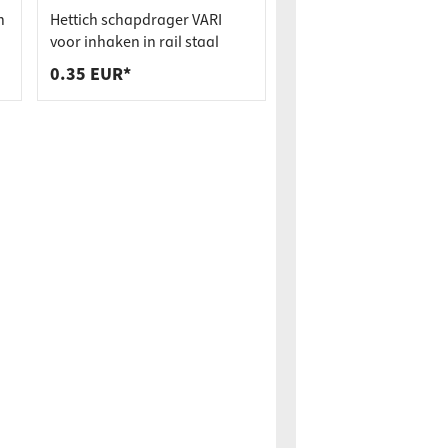
n
Hettich schapdrager VARI
voor inhaken in rail staal
0.35 EUR*