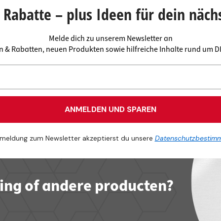
Rabatte – plus Ideen für dein näch
Melde dich zu unserem Newsletter an
en & Rabatten, neuen Produkten sowie hilfreiche Inhalte rund um 
ANMELDEN UND SPAREN
meldung zum Newsletter akzeptierst du unsere
Datenschutzbestim
ling of andere producten?