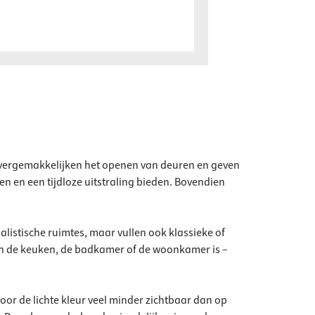
, vergemakkelijken het openen van deuren en geven
n en een tijdloze uitstraling bieden. Bovendien
malistische ruimtes, maar vullen ook klassieke of
 in de keuken, de badkamer of de woonkamer is –
oor de lichte kleur veel minder zichtbaar dan op