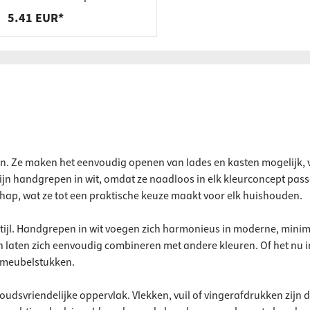
schoenen
5.41 EUR*
ven. Ze maken het eenvoudig openen van lades en kasten mogelijk
jn handgrepen in wit, omdat ze naadloos in elk kleurconcept passe
hap, wat ze tot een praktische keuze maakt voor elk huishouden.
ieurstijl. Handgrepen in wit voegen zich harmonieus in moderne, mini
en laten zich eenvoudig combineren met andere kleuren. Of het nu
le meubelstukken.
udsvriendelijke oppervlak. Vlekken, vuil of vingerafdrukken zijn d