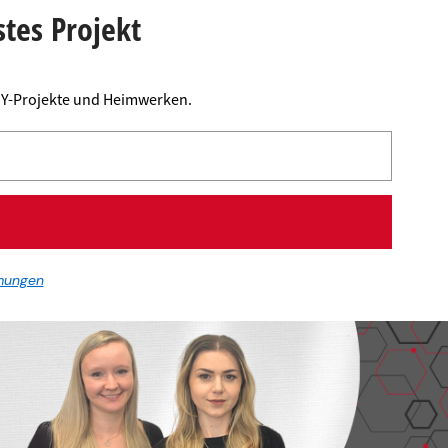
stes Projekt
DIY-Projekte und Heimwerken.
mungen