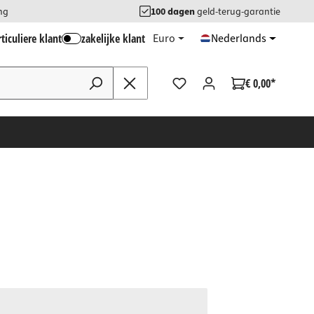
ng
100 dagen
geld-terug-garantie
ticuliere klant
zakelijke klant
Euro
Nederlands
€ 0,00*