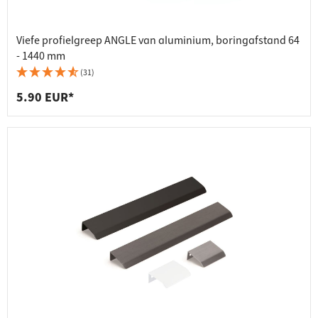
Viefe profielgreep ANGLE van aluminium, boringafstand 64
- 1440 mm
(31)
5.90 EUR*