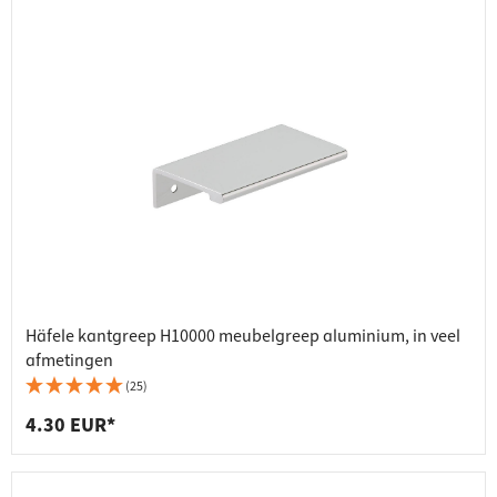
Häfele kantgreep H10000 meubelgreep aluminium, in veel
afmetingen
(25)
4.30 EUR*