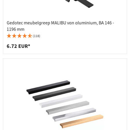
Gedotec meubelgreep MALIBU van aluminium, BA 146 -
1196 mm
(118)
6.72 EUR*