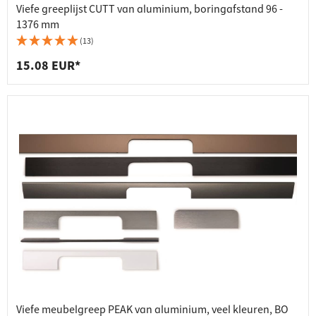
Viefe greeplijst CUTT van aluminium, boringafstand 96 -
1376 mm
(13)
15.08 EUR*
Viefe meubelgreep PEAK van aluminium, veel kleuren, BO