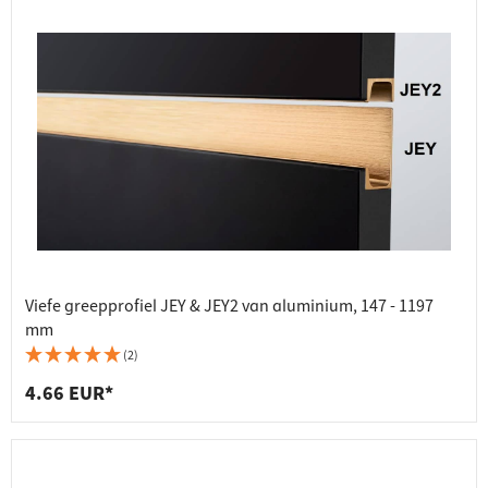
Viefe greepprofiel JEY & JEY2 van aluminium, 147 - 1197
mm
(2)
4.66 EUR*