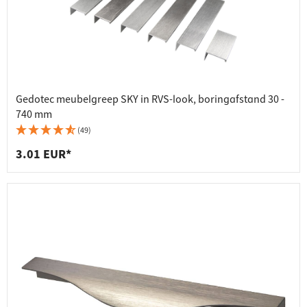
Gedotec meubelgreep SKY in RVS-look, boringafstand 30 -
740 mm
(49)
3.01 EUR*