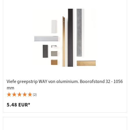
Viefe greepstrip WAY van aluminium. Boorafstand 32 - 1056
mm
(2)
5.48 EUR*