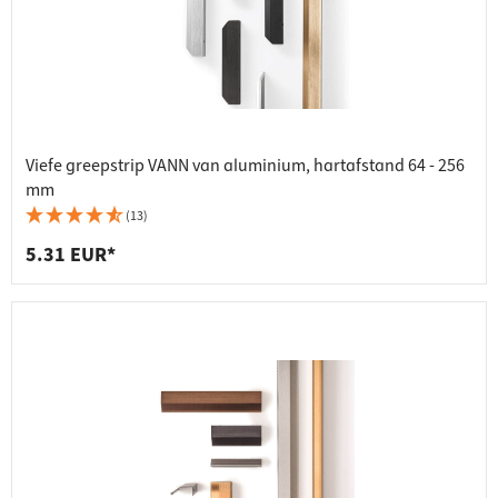
Viefe greepstrip VANN van aluminium, hartafstand 64 - 256
mm
(13)
5.31 EUR*