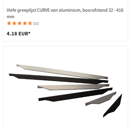
Viefe greeplijst CURVE van aluminium, boorafstand 32 - 416
mm
(11)
4.18 EUR*