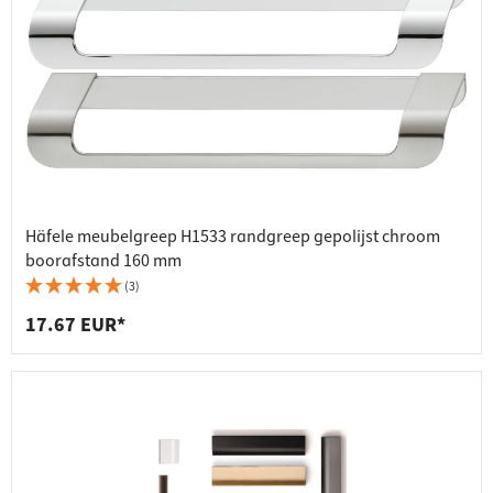
Häfele meubelgreep H1533 randgreep gepolijst chroom
boorafstand 160 mm
(3)
17.67 EUR*