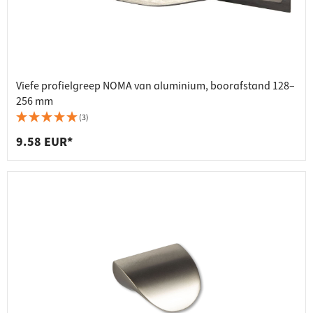
Viefe profielgreep NOMA van aluminium, boorafstand 128–
256 mm
(3)
9.58 EUR*