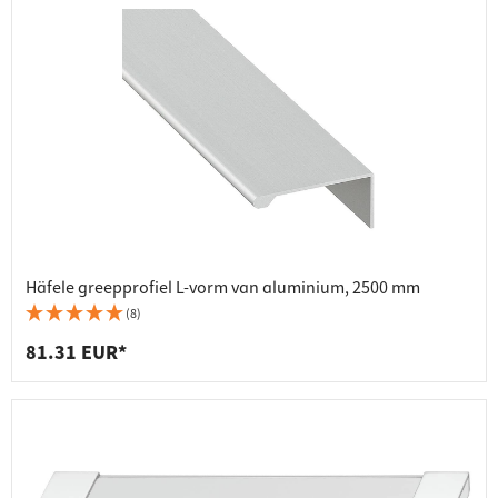
Häfele greepprofiel L-vorm van aluminium, 2500 mm
(8)
81.31 EUR*