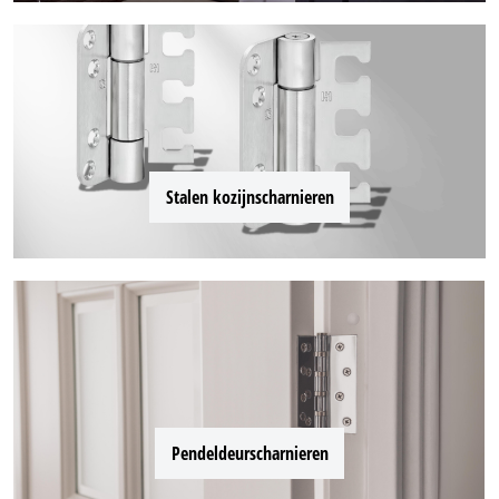
Stalen kozijnscharnieren
Pendeldeurscharnieren