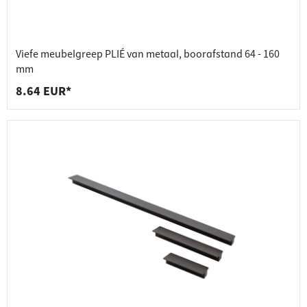
Viefe meubelgreep PLIÉ van metaal, boorafstand 64 - 160
mm
8.64 EUR*