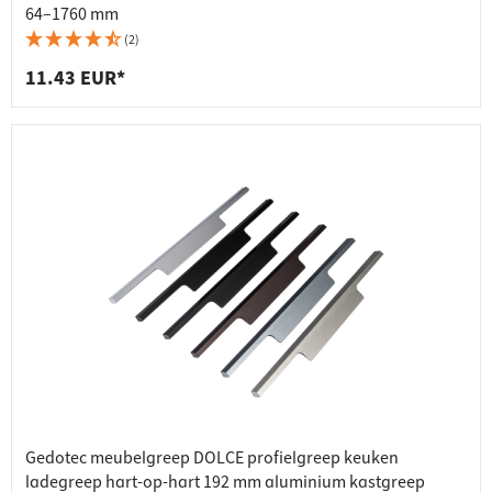
64–1760 mm
(2)
11.43 EUR*
Gedotec meubelgreep DOLCE profielgreep keuken
ladegreep hart-op-hart 192 mm aluminium kastgreep