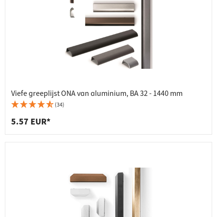
Viefe greeplijst ONA van aluminium, BA 32 - 1440 mm
(34)
5.57 EUR*