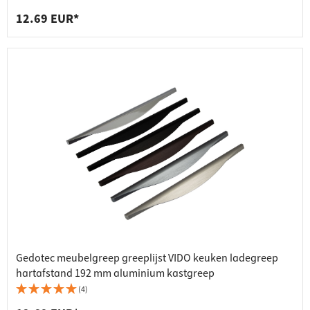
12.69 EUR*
Gedotec meubelgreep greeplijst VIDO keuken ladegreep
hartafstand 192 mm aluminium kastgreep
(4)