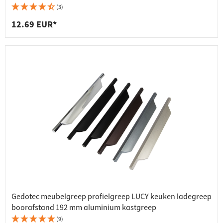
(3)
12.69 EUR*
Gedotec meubelgreep profielgreep LUCY keuken ladegreep
boorafstand 192 mm aluminium kastgreep
(9)