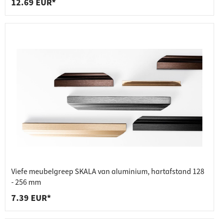
12.69 EUR*
Viefe meubelgreep SKALA van aluminium, hartafstand 128
- 256 mm
7.39 EUR*