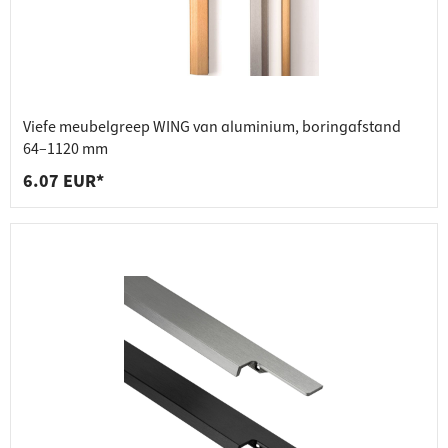
Viefe meubelgreep WING van aluminium, boringafstand
64–1120 mm
6.07 EUR*