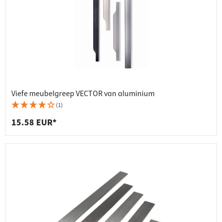
Viefe meubelgreep VECTOR van aluminium
(1)
15.58 EUR*