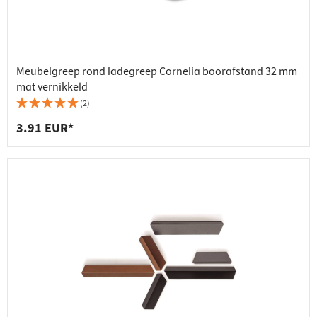
Meubelgreep rond ladegreep Cornelia boorafstand 32 mm
mat vernikkeld
(2)
3.91 EUR*