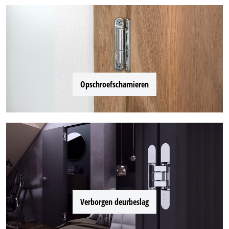
Opschroefscharnieren
Verborgen deurbeslag