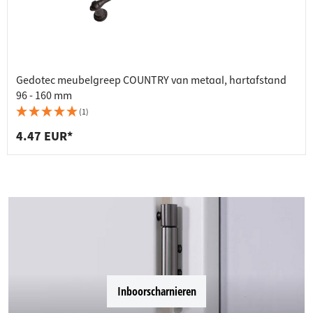
Gedotec meubelgreep COUNTRY van metaal, hartafstand
96 - 160 mm
(1)
4.47 EUR*
Inboorscharnieren