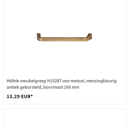
Häfele meubelgreep H10287 van metaal, messingkleurig
antiek geborsteld, boormaat 160 mm
13.29 EUR*