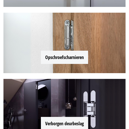
Opschroefscharnieren
Verborgen deurbeslag