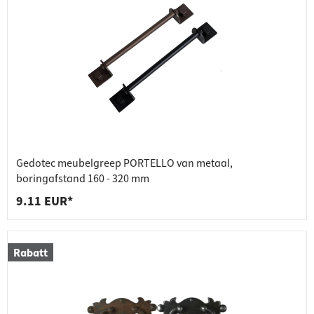
Gedotec meubelgreep PORTELLO van metaal,
boringafstand 160 - 320 mm
9.11 EUR*
Rabatt