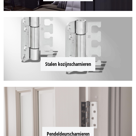
Stalen kozijnscharnieren
Pendeldeurscharnieren