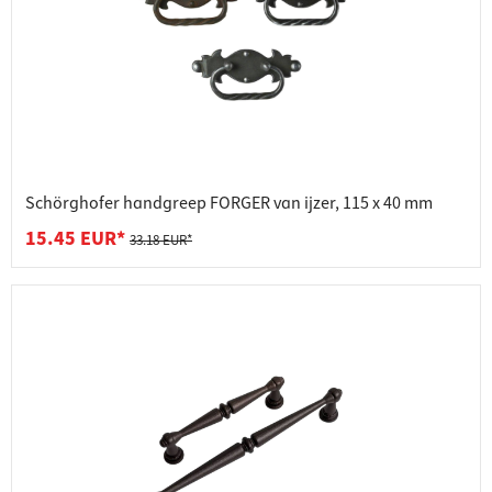
Schörghofer handgreep FORGER van ijzer, 115 x 40 mm
15.45 EUR*
33.18 EUR*