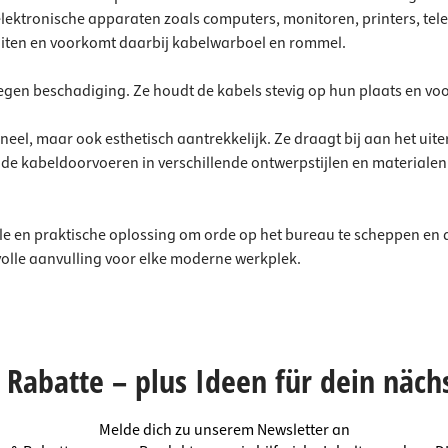
 elektronische apparaten zoals computers, monitoren, printers, te
iten en voorkomt daarbij kabelwarboel en rommel.
en beschadiging. Ze houdt de kabels stevig op hun plaats en voork
neel, maar ook esthetisch aantrekkelijk. Ze draagt bij aan het uite
de kabeldoorvoeren in verschillende ontwerpstijlen en materialen
lle en praktische oplossing om orde op het bureau te scheppen en 
volle aanvulling voor elke moderne werkplek.
Rabatte – plus Ideen für dein näch
Melde dich zu unserem Newsletter an