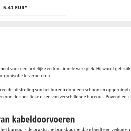
schoenen
5.41 EUR*
ent voor een ordelijke en functionele werkplek. Hij wordt gebruik
organisatie te verbeteren.
n de uitstraling van het bureau door een schoon en opgeruimd opp
 aan de specifieke eisen van verschillende bureaus. Bovendien zij
van kabeldoorvoeren
het bureau is de praktische bruikbaarheid. Ze biedt een veilige 