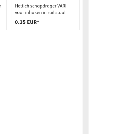
n
Hettich schapdrager VARI
voor inhaken in rail staal
0.35 EUR*