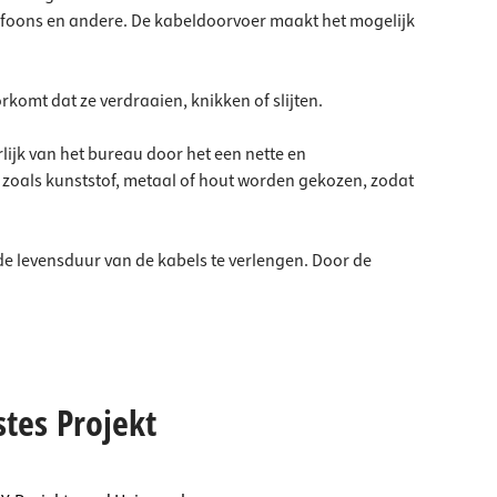
lefoons en andere. De kabeldoorvoer maakt het mogelijk
omt dat ze verdraaien, knikken of slijten.
rlijk van het bureau door het een nette en
 zoals kunststof, metaal of hout worden gekozen, zodat
de levensduur van de kabels te verlengen. Door de
stes Projekt