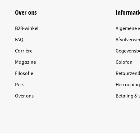
Over ons
Informati
B2B-winkel
Algemene 
FAQ
Afvalverwer
Carrière
Gegevensb
Magazine
Colofon
Filosofie
Retourzen
Pers
Herroeping
Over ons
Betaling &