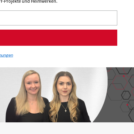
DIY-Projekte und Heimwerken.
mungen