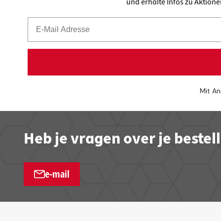
und erhalte Infos zu Aktion
Mit An
Heb je vragen over je bestel
e-mail