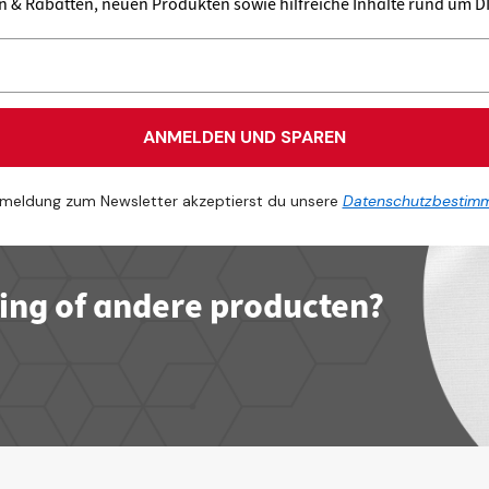
en & Rabatten, neuen Produkten sowie hilfreiche Inhalte rund um 
ANMELDEN UND SPAREN
meldung zum Newsletter akzeptierst du unsere
Datenschutzbestim
ling of andere producten?