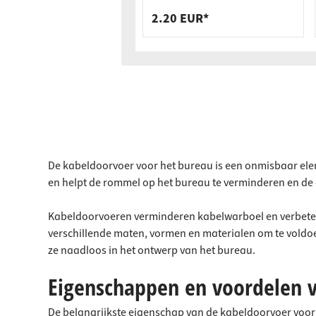
lattenbodemoplegging,
2.20 EUR*
hoogte 140 mm
De kabeldoorvoer voor het bureau is een onmisbaar elem
en helpt de rommel op het bureau te verminderen en de 
Kabeldoorvoeren verminderen kabelwarboel en verbetere
verschillende maten, vormen en materialen om te voldoen
ze naadloos in het ontwerp van het bureau.
Eigenschappen en voordelen 
De belangrijkste eigenschap van de kabeldoorvoer voor 