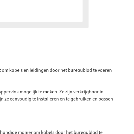
t om kabels en leidingen door het bureaublad te voeren
ervlak mogelijk te maken. Ze zijn verkrijgbaar in
n ze eenvoudig te installeren en te gebruiken en passen
en handige manier om kabels door het bureaublad te