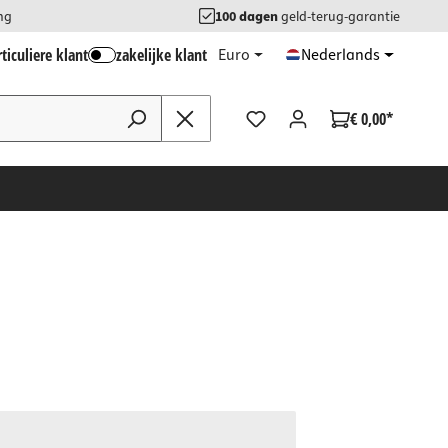
ng
100 dagen
geld-terug-garantie
ticuliere klant
zakelijke klant
Euro
Nederlands
€ 0,00*