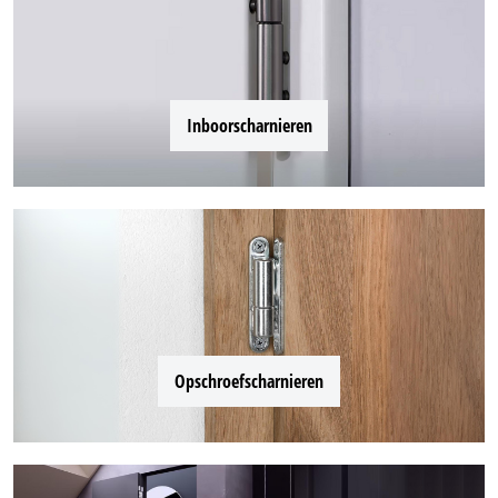
Inboorscharnieren
Opschroefscharnieren