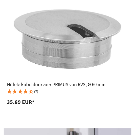
Häfele kabeldoorvoer PRIMUS van RVS, Ø 60 mm
(7)
35.89 EUR*