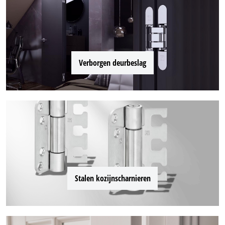
Verborgen deurbeslag
Stalen kozijnscharnieren