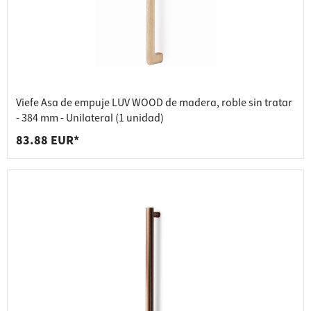
Viefe Asa de empuje LUV WOOD de madera, roble sin tratar
- 384 mm - Unilateral (1 unidad)
83.88 EUR*