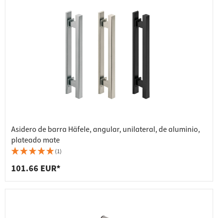
Asidero de barra Häfele, angular, unilateral, de aluminio,
plateado mate
(1)
101.66 EUR*