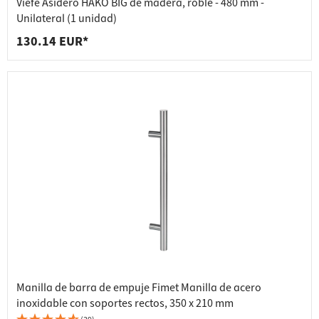
Viefe Asidero HAKO BIG de madera, roble - 480 mm -
Unilateral (1 unidad)
130.14 EUR*
Manilla de barra de empuje Fimet Manilla de acero
inoxidable con soportes rectos, 350 x 210 mm