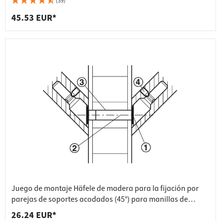
(39)
45.53 EUR*
Juego de montaje Häfele de madera para la fijación por
parejas de soportes acodados (45°) para manillas de
puerta modelo PH 1122, 35-50 mm
26.24 EUR*