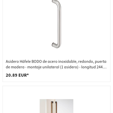
Asidero Häfele BODO de acero inoxidable, redondo, puerta
de madera - montaje unilateral (1 asidero) - longitud 244
mm - distancia de taladrado 225 mm
20.89 EUR*