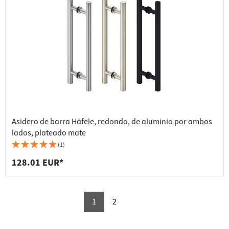
Asidero de barra Häfele, redondo, de aluminio por ambos
lados, plateado mate
(1)
128.01 EUR*
1
2