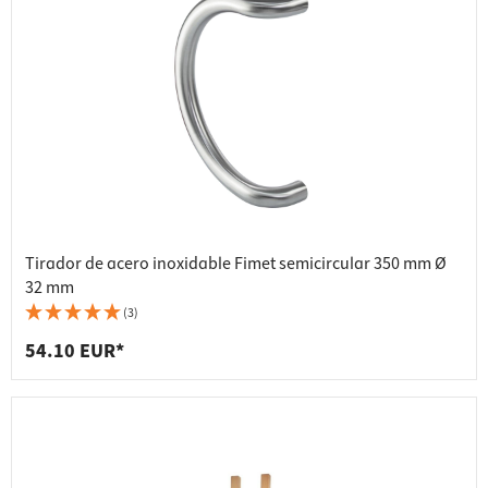
Tirador de acero inoxidable Fimet semicircular 350 mm Ø
32 mm
(3)
54.10 EUR*