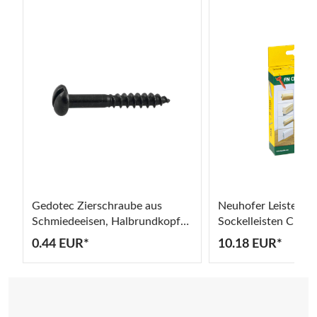
Gedotec Zierschraube aus
Neuhofer Leistenna
Schmiedeeisen, Halbrundkopf
Sockelleisten Clip N
Ø 3 - 5 mm
28 Befestigungsclip
0.44 EUR*
10.18 EUR*