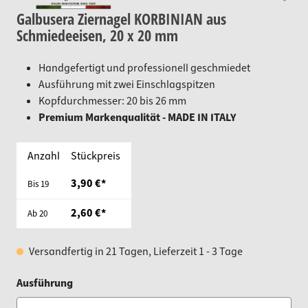
Galbusera Ziernagel KORBINIAN aus
Schmiedeeisen, 20 x 20 mm
Handgefertigt und professionell geschmiedet
Ausführung mit zwei Einschlagspitzen
Kopfdurchmesser: 20 bis 26 mm
Premium Markenqualität - MADE IN ITALY
Anzahl
Stückpreis
3,90 €*
Bis
19
2,60 €*
Ab
20
Versandfertig in 21 Tagen, Lieferzeit 1 - 3 Tage
auswählen
Ausführung