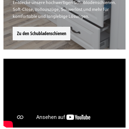
Entdecke unsere hochwertigen Schubladenschienen.
Soft-Close, Vollauszüge, Schwerlast und mehr für
komfortable und langlebige Lösungen.
Zu den Schubladenschienen