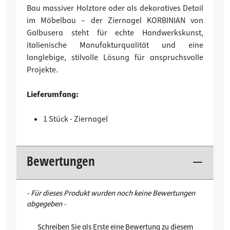
Bau massiver Holztore oder als dekoratives Detail
im Möbelbau – der Ziernagel KORBINIAN von
Galbusera steht für echte Handwerkskunst,
italienische Manufakturqualität und eine
langlebige, stilvolle Lösung für anspruchsvolle
Projekte.
Lieferumfang:
1 Stück - Ziernagel
Bewertungen
New content loaded
- Für dieses Produkt wurden noch keine Bewertungen
abgegeben -
Schreiben Sie als Erste eine Bewertung zu diesem