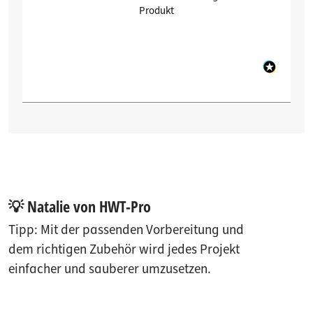
Produkt
💡 Natalie von HWT-Pro
Tipp: Mit der passenden Vorbereitung und
dem richtigen Zubehör wird jedes Projekt
einfacher und sauberer umzusetzen.