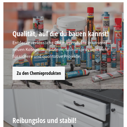
Qualität, auf die du bauen kannst!
Entdecke verlässliche Chemieprodukte in unserer
neuen Kategorie. Holzleim, Silikonspray und mehr
für sichere und qualitative Projekte.
Zu den Chemieprodukten
Reibungslos und stabil!