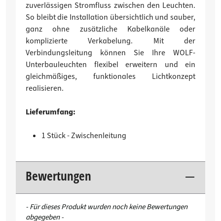
zuverlässigen Stromfluss zwischen den Leuchten.
So bleibt die Installation übersichtlich und sauber,
ganz ohne zusätzliche Kabelkanäle oder
komplizierte Verkabelung. Mit der
Verbindungsleitung können Sie Ihre WOLF-
Unterbauleuchten flexibel erweitern und ein
gleichmäßiges, funktionales Lichtkonzept
realisieren.
Lieferumfang:
1 Stück - Zwischenleitung
Bewertungen
New content loaded
- Für dieses Produkt wurden noch keine Bewertungen
abgegeben -