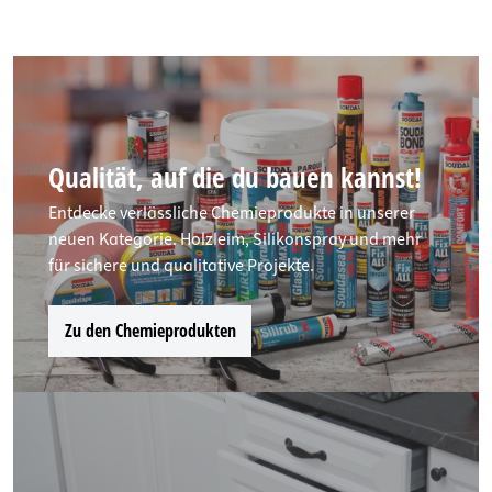
Qualität, auf die du bauen kannst!
Entdecke verlässliche Chemieprodukte in unserer
neuen Kategorie. Holzleim, Silikonspray und mehr
für sichere und qualitative Projekte.
Zu den Chemieprodukten