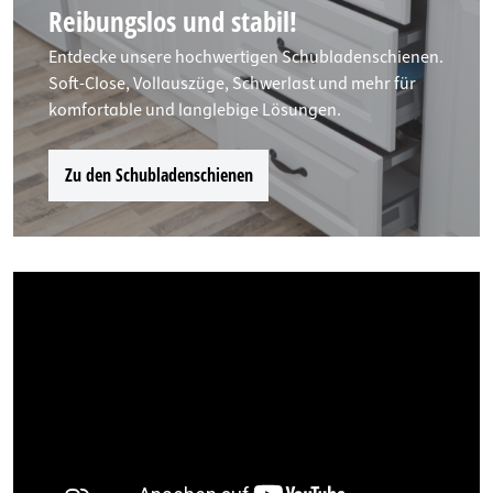
Reibungslos und stabil!
Entdecke unsere hochwertigen Schubladenschienen.
Soft-Close, Vollauszüge, Schwerlast und mehr für
komfortable und langlebige Lösungen.
Zu den Schubladenschienen