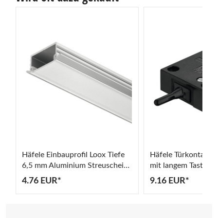
Häfele Einbauprofil Loox Tiefe
Häfele Türkontaktsc
6,5 mm Aluminium Streuscheibe
mit langem Tastscha
mattiert
4.76 EUR*
9.16 EUR*