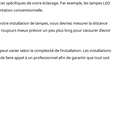
nces spécifiques de votre éclairage. Par exemple, les lampes LED
ntation conventionnelle.
tre installation de lampes, vous devriez mesurer la distance
t toujours mieux prévoir un peu plus long pour s’assurer d’avoir
eut varier selon la complexité de l’installation. Les installations
e faire appel à un professionnel afin de garantir que tout soit