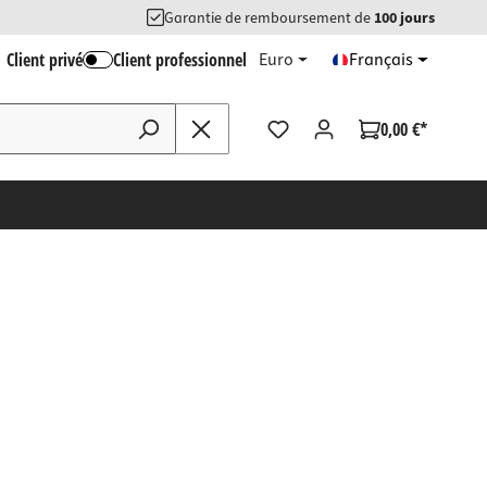
Garantie de remboursement de
100 jours
Client privé
Client professionnel
Euro
Français
0,00 €*