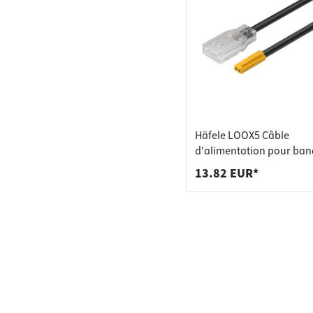
Häfele LOOX5 Câble
d'alimentation pour ban
silicone 12V 8 mm mono
13.82 EUR*
2000 mm