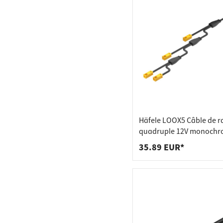
Häfele LOOX5 Câble de r
quadruple 12V monoch
6500 mm
35.89 EUR*