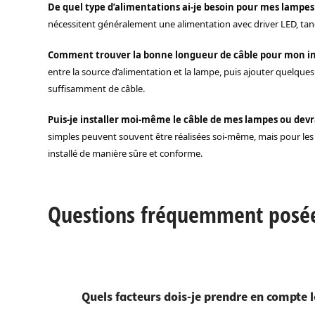
De quel type d’alimentations ai-je besoin pour mes lampes
nécessitent généralement une alimentation avec driver LED, tan
Comment trouver la bonne longueur de câble pour mon ins
entre la source d’alimentation et la lampe, puis ajouter quelque
suffisamment de câble.
Puis-je installer moi-même le câble de mes lampes ou devra
simples peuvent souvent être réalisées soi-même, mais pour les i
installé de manière sûre et conforme.
Questions fréquemment posées
Quels facteurs dois-je prendre en compte l