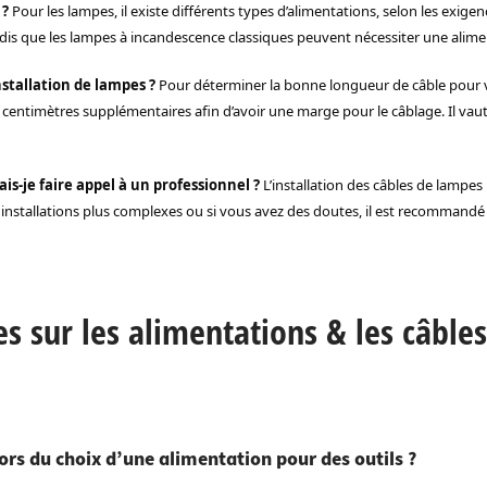
 ?
Pour les lampes, il existe différents types d’alimentations, selon les exige
dis que les lampes à incandescence classiques peuvent nécessiter une alime
tallation de lampes ?
Pour déterminer la bonne longueur de câble pour vo
s centimètres supplémentaires afin d’avoir une marge pour le câblage. Il vau
is-je faire appel à un professionnel ?
L’installation des câbles de lampes p
nstallations plus complexes ou si vous avez des doutes, il est recommandé d
 sur les alimentations & les câbles
ors du choix d’une alimentation pour des outils ?