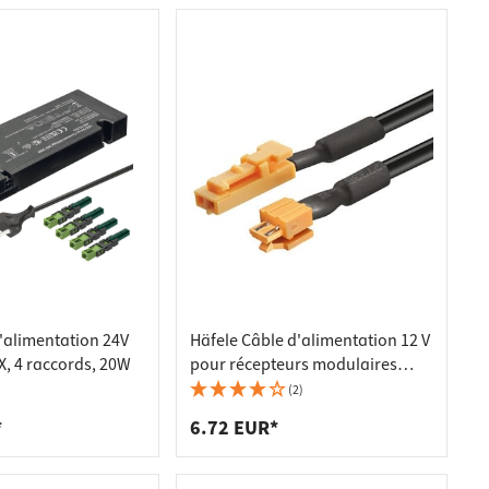
d'alimentation 24V
Häfele Câble d'alimentation 12 V
, 4 raccords, 20W
pour récepteurs modulaires
Loox, 500 mm
(2)
*
6.72 EUR*