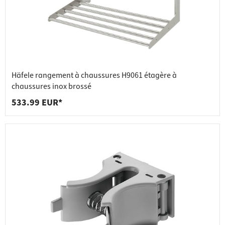
Häfele rangement à chaussures H9061 étagère à
chaussures inox brossé
533.99 EUR*