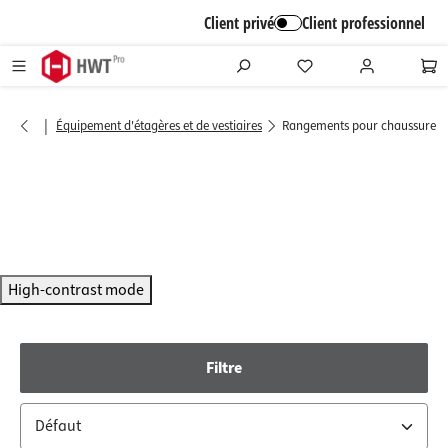
alt springen
Client privé
Client professionnel
|
Équipement d'étagères et de vestiaires
Rangements pour chaussures
High-contrast mode
Filtre