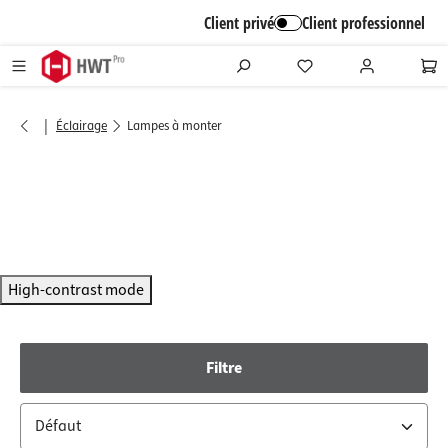
alt springen
Client privé
Client professionnel
|
Éclairage
Lampes à monter
High-contrast mode
Filtre