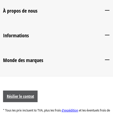
À propos de nous
Informations
Monde des marques
Résilier le contrat
* Tous les prix incluent la TVA, plus les frais
d'expédition
et les éventuels frais de