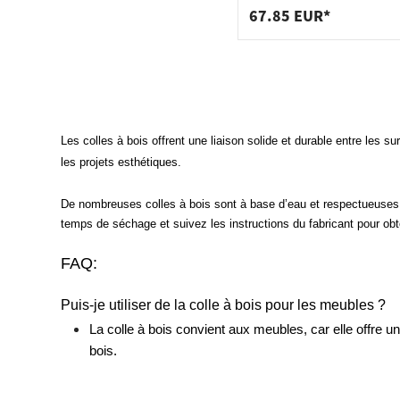
67.85 EUR*
Les colles à bois offrent une liaison solide et durable entre les 
les projets esthétiques.
De nombreuses colles à bois sont à base d’eau et respectueuses de
temps de séchage et suivez les instructions du fabricant pour obten
FAQ:
Puis-je utiliser de la colle à bois pour les meubles ?
La colle à bois convient aux meubles, car elle offre u
bois.