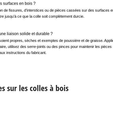
es surfaces en bois ?
tion de fissures, d’interstices ou de pièces cassées sur des surfaces 
re jusqu’à ce que la colle soit complètement durcie.
ne liaison solide et durable ?
ient propres, sèches et exemptes de poussière et de graisse. Appliq
aire, utilisez des serre-joints ou des pinces pour maintenir les pièc
x instructions du fabricant.
sur les colles à bois