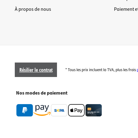
À propos de nous
Paiement et
Résilier le contrat
* Tous les prix incluent la TVA, plus les frais
Nos modes de paiement