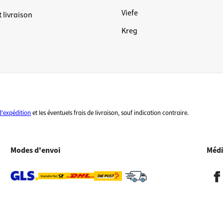
Viefe
 livraison
Kreg
d'expédition
et les éventuels frais de livraison, sauf indication contraire.
Modes d'envoi
Médi