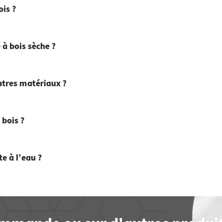
ois ?
 à bois sèche ?
autres matériaux ?
 bois ?
te à l’eau ?