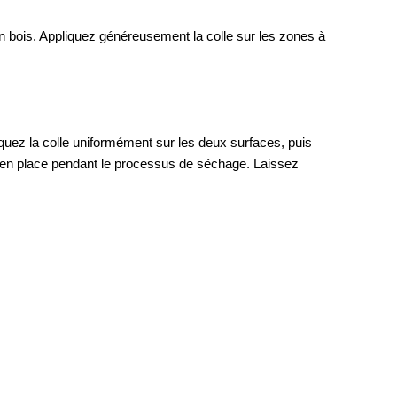
en bois. Appliquez généreusement la colle sur les zones à 
uez la colle uniformément sur les deux surfaces, puis 
es en place pendant le processus de séchage. Laissez 