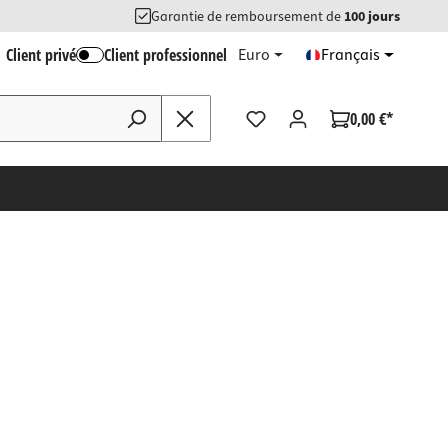
Garantie de remboursement de
100 jours
Client privé
Client professionnel
Euro
Français
0,00 €*