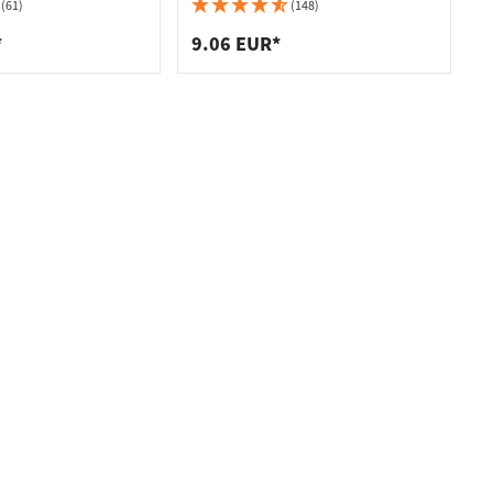
(61)
(148)
*
9.06 EUR*