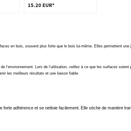
15.20 EUR*
surfaces en bois, souvent plus forte que le bois lui-même. Elles permettent une
 l’environnement. Lors de l’utilisation, veillez à ce que les surfaces soient
ir les meilleurs résultats et une liaison fiable.
ne forte adhérence et se nettoie facilement. Elle sèche de manière tr