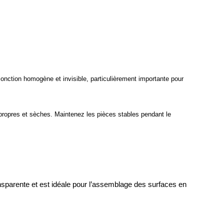
 jonction homogène et invisible, particulièrement importante pour
 propres et sèches. Maintenez les pièces stables pendant le 
ansparente et est idéale pour l’assemblage des surfaces en 