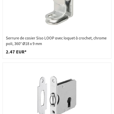
Serrure de casier Siso LOOP avec loquet à crochet, chrome
poli, 360° Ø18 x 9 mm
2.47 EUR*