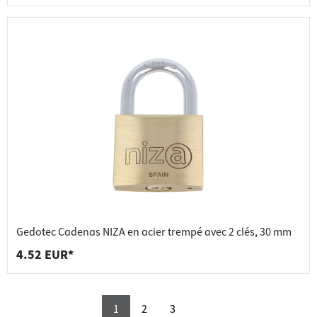
Gedotec Cadenas NIZA en acier trempé avec 2 clés, 30 mm
4.52 EUR*
1
2
3