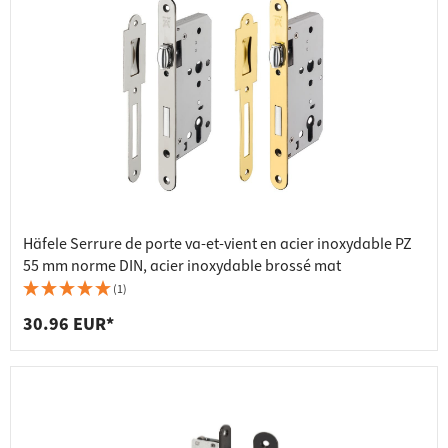
Häfele Serrure de porte va-et-vient en acier inoxydable PZ
55 mm norme DIN, acier inoxydable brossé mat
(1)
30.96 EUR*