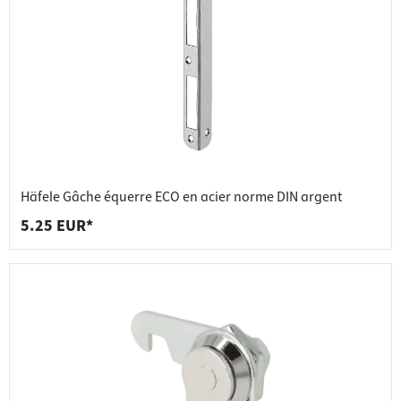
Häfele Gâche équerre ECO en acier norme DIN argent
5.25 EUR*