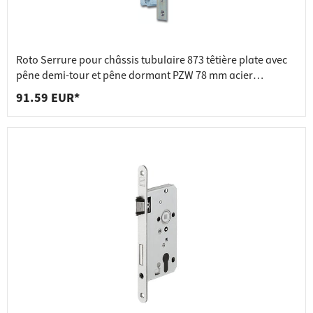
Roto Serrure pour châssis tubulaire 873 têtière plate avec
pêne demi-tour et pêne dormant PZW 78 mm acier
galvanisé, dimension de la broche 20 mm
91.59 EUR*