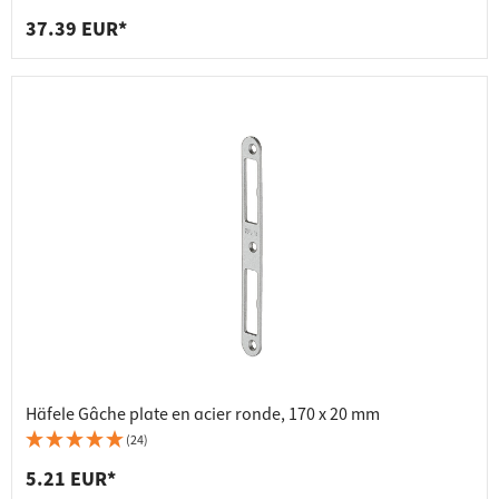
37.39 EUR*
Häfele Gâche plate en acier ronde, 170 x 20 mm
(24)
5.21 EUR*