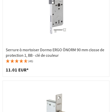
Serrure à mortaiser Dorma ERGO ÖNORM 90 mm classe de
protection 1, BB - clé de couleur
(45)
11.01 EUR*