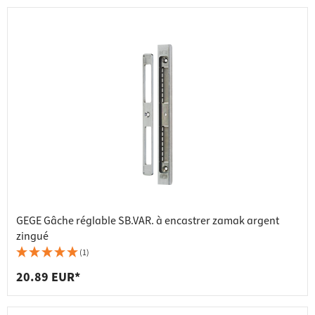
GEGE Gâche réglable SB.VAR. à encastrer zamak argent
zingué
(1)
20.89 EUR*