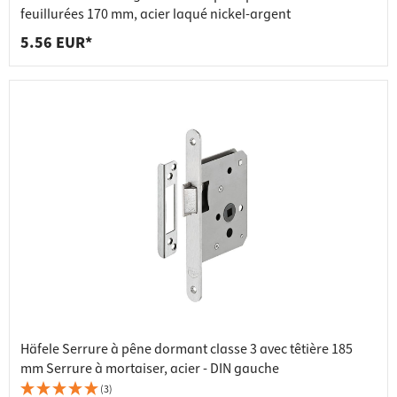
feuillurées 170 mm, acier laqué nickel-argent
5.56 EUR*
Häfele Serrure à pêne dormant classe 3 avec têtière 185
mm Serrure à mortaiser, acier - DIN gauche
(3)