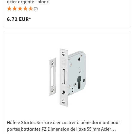
acier argenté - blanc
(7)
6.72 EUR*
Häfele Startec Serrure à encastrer à pêne dormant pour
portes battantes PZ Dimension de l'axe 55 mm Acier