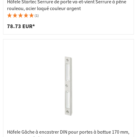
Häfele Startec Serrure de porte va-et-vient Serrure à pêne
rouleau, acier laqué couleur argent
(1)
78.73 EUR*
Häfele Gâche à encastrer DIN pour portes à battue 170 mm,