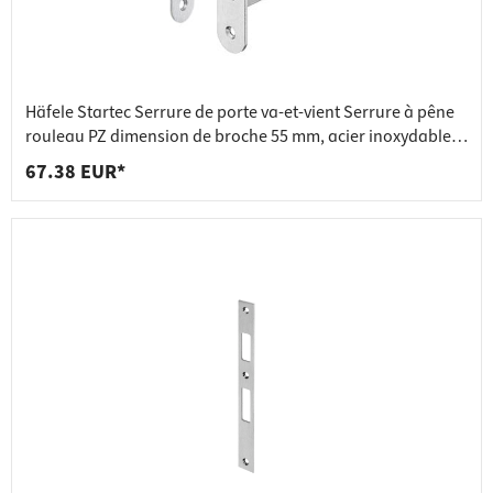
Häfele Startec Serrure de porte va-et-vient Serrure à pêne
rouleau PZ dimension de broche 55 mm, acier inoxydable
mat
67.38 EUR*