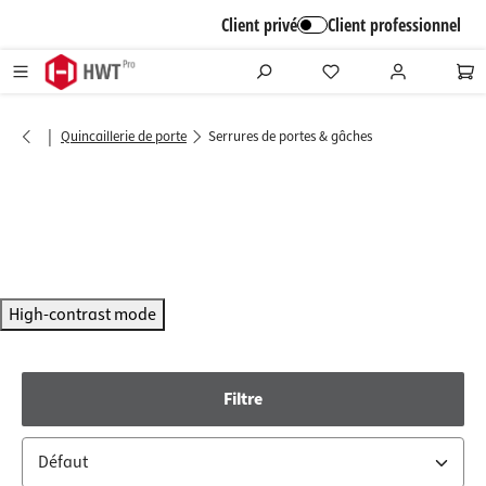
alt springen
Client privé
Client professionnel
|
Quincaillerie de porte
Serrures de portes & gâches
High-contrast mode
Filtre