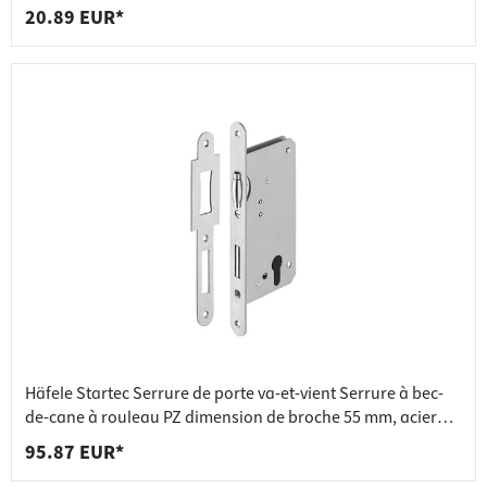
inoxydable
20.89 EUR*
Häfele Startec Serrure de porte va-et-vient Serrure à bec-
de-cane à rouleau PZ dimension de broche 55 mm, acier
laqué argenté
95.87 EUR*