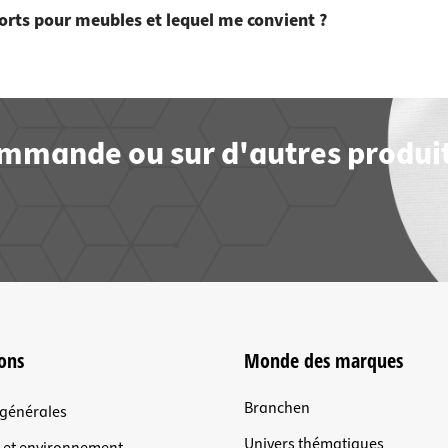
-forts pour meubles et lequel me convient ?
commande ou sur d'autres produit
ons
Monde des marques
Branchen
 générales
Univers thématiques