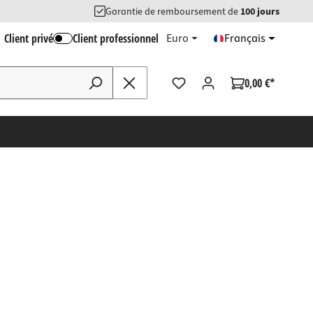
Garantie de remboursement de
100 jours
Client privé
Client professionnel
Euro
Français
0,00 €*