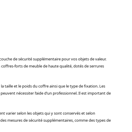
couche de sécurité supplémentaire pour vos objets de valeur.
s coffres-forts de meuble de haute qualité, dotés de serrures
a taille et le poids du coffre ainsi que le type de fixation. Les
peuvent nécessiter l’aide d’un professionnel. Il est important de
t varier selon les objets qui y sont conservés et selon
iger des mesures de sécurité supplémentaires, comme des types de