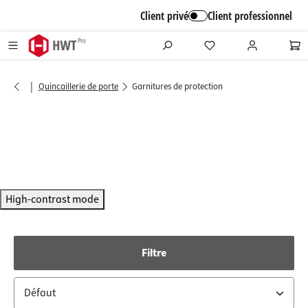
alt springen
Client privé
Client professionnel
|
Quincaillerie de porte
Garnitures de protection
High-contrast mode
Filtre