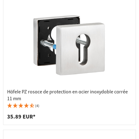
Häfele PZ rosace de protection en acier inoxydable carrée
11 mm
(4)
35.89 EUR*