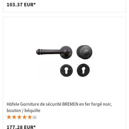
noyau
103.37 EUR*
Häfele Garniture de sécurité BREMEN en fer forgé noir,
bouton / béquille
(1)
177.28 EUR*