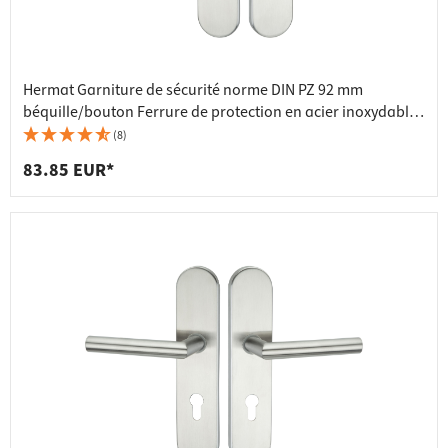
Hermat Garniture de sécurité norme DIN PZ 92 mm
béquille/bouton Ferrure de protection en acier inoxydable
HE10000
(8)
83.85 EUR*