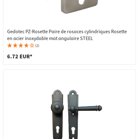
Gedotec PZ-Rosette Paire de rosaces cylindriques Rosette
en acier inoxydable mat angulaire STEEL
(2)
6.72 EUR*