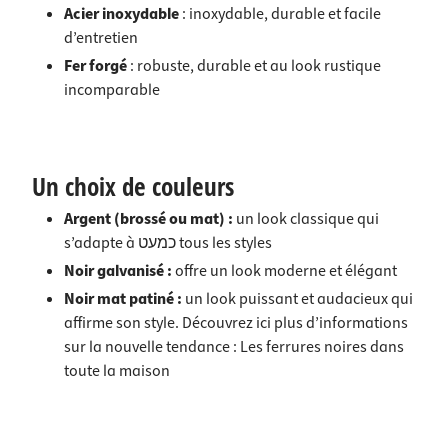
Acier inoxydable
: inoxydable, durable et facile
d’entretien
Fer forgé
: robuste, durable et au look rustique
incomparable
Un choix de couleurs
Argent
(brossé ou mat) :
un look classique qui
s’adapte à כמעט tous les styles
Noir galvanisé
:
offre un look moderne et élégant
Noir mat patiné :
un look puissant et audacieux qui
affirme son style. Découvrez ici plus d’informations
sur la nouvelle tendance :
Les ferrures noires dans
toute la maison