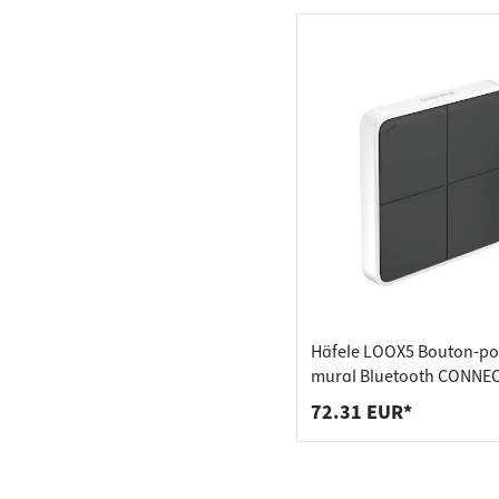
Häfele LOOX5 Bouton-po
mural Bluetooth CONNE
MESH, bouton-poussoir 
72.31 EUR*
quadruple