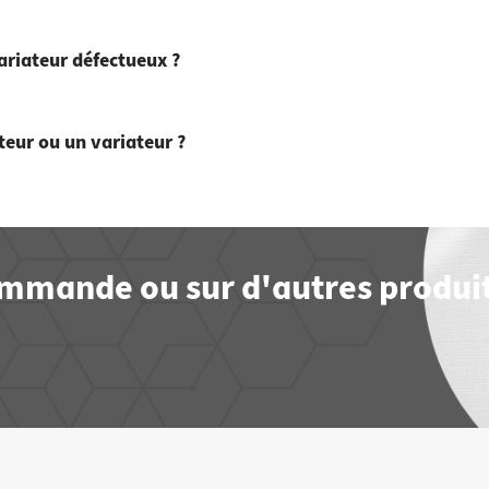
riateur défectueux ?
pteur ou un variateur ?
commande ou sur d'autres produit