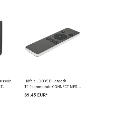
ussoir
Häfele LOOX5 Bluetooth
CT
Télécommande CONNECT MESH,
mural
télécommande
89.45 EUR*