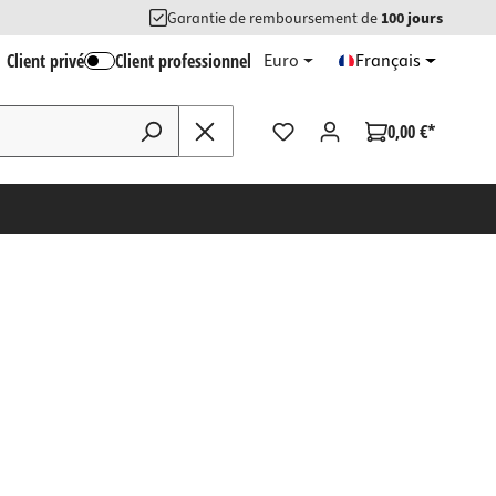
Garantie de remboursement de
100 jours
Client privé
Client professionnel
Euro
Français
0,00 €*