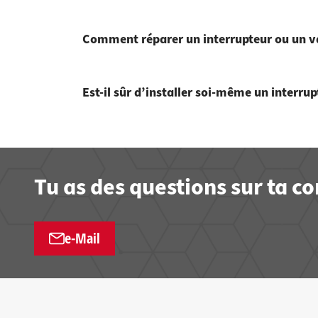
Comment réparer un interrupteur ou un va
Est-il sûr d’installer soi-même un interru
Tu as des questions sur ta 
e-Mail