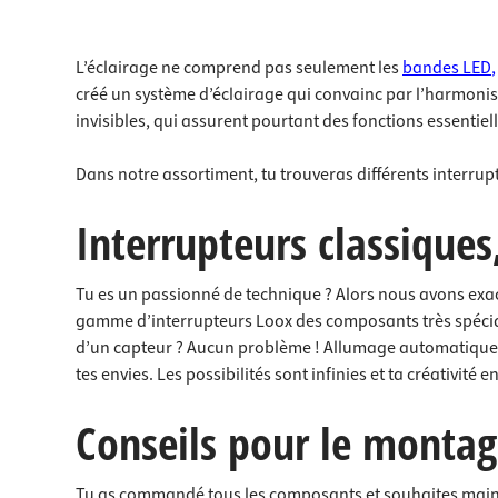
L’éclairage ne comprend pas seulement les
bandes LED
,
créé un système d’éclairage qui convainc par l’harmonis
invisibles, qui assurent pourtant des fonctions essentiel
Dans notre assortiment, tu trouveras différents interr
Interrupteurs classiques
Tu es un passionné de technique ? Alors nous avons exacte
gamme d’interrupteurs Loox des composants très spéciaux
d’un capteur ? Aucun problème ! Allumage automatique g
tes envies. Les possibilités sont infinies et ta créativ
Conseils pour le montag
Tu as commandé tous les composants et souhaites maint