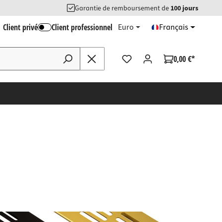
Garantie de remboursement de
100 jours
Client privé
Client professionnel
Euro
Français
0,00 €*