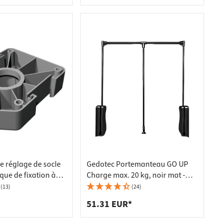
e réglage de socle
Gedotec Portemanteau GO UP
que de fixation à
Charge max. 20 kg, noir mat -
550 - 700 mm
(13)
(24)
51.31 EUR*