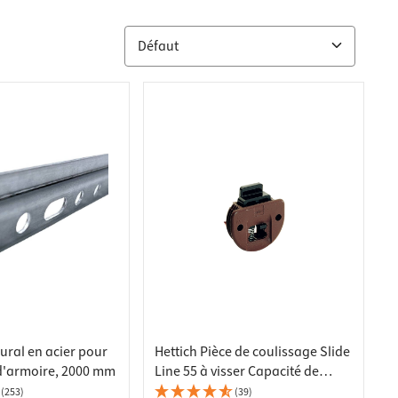
ural en acier pour
Hettich Pièce de coulissage Slide
d'armoire, 2000 mm
Line 55 à visser Capacité de
charge 15 kg 25122
(253)
(39)