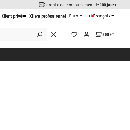
Garantie de remboursement de
100 jours
Client privé
Client professionnel
Euro
Français
0,00 €*