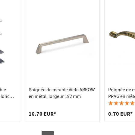
ble
Poignée de meuble Viefe ARROW
Poignée de 
blanc
en métal, largeur 192 mm
PRAG en mét
16.70 EUR*
0.70 EUR*