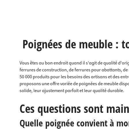
Poignées de meuble : t
Vous êtes au bon endroit quand il s'agit de qualité d'or
ferrures de construction, de ferrures pour abattants, d
50 000 produits pour les besoins des artisans et des en
proposons une offre variée de poignées de meuble dispon
solide, leur ajustement parfait et leur qualité durable.
Ces questions sont main
Quelle poignée convient à mon