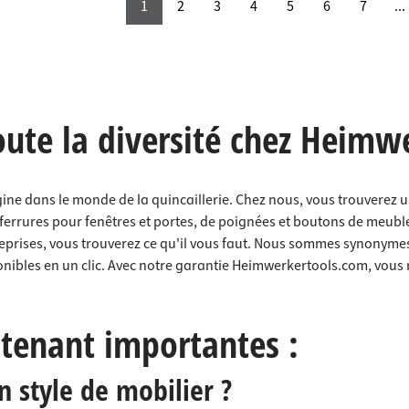
1
2
3
4
5
6
7
...
oute la diversité chez Heimw
igine dans le monde de la quincaillerie. Chez nous, vous trouverez 
e ferrures pour fenêtres et portes, de poignées et boutons de meub
treprises, vous trouverez ce qu'il vous faut. Nous sommes synonym
ibles en un clic. Avec notre garantie Heimwerkertools.com, vous r
tenant importantes :
 style de mobilier ?