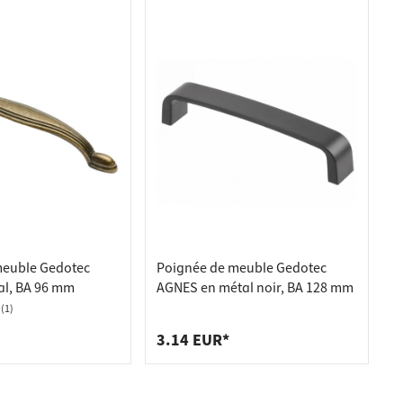
meuble Gedotec
Poignée de meuble Gedotec
al, BA 96 mm
AGNES en métal noir, BA 128 mm
(1)
3.14 EUR*