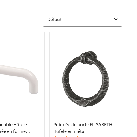
euble Häfele
Poignée de porte ELISABETH
née en forme
Häfele en métal