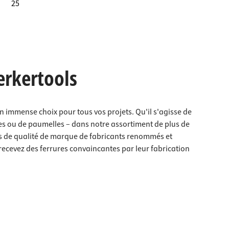
25
erkertools
un immense choix pour tous vos projets. Qu'il s'agisse de
les ou de paumelles – dans notre assortiment de plus de
es de qualité de marque de fabricants renommés et
ecevez des ferrures convaincantes par leur fabrication