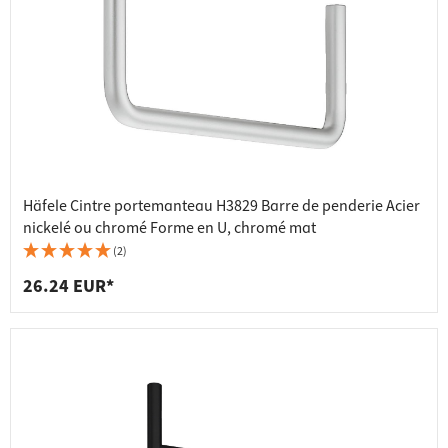
Häfele Cintre portemanteau H3829 Barre de penderie Acier
nickelé ou chromé Forme en U, chromé mat
(2)
26.24 EUR*