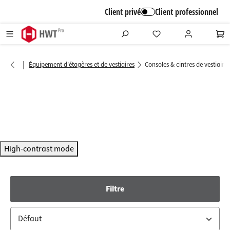
alt springen
Client privé
Client professionnel
|
Équipement d'étagères et de vestiaires
Consoles & cintres de vestiaires
High-contrast mode
Filtre