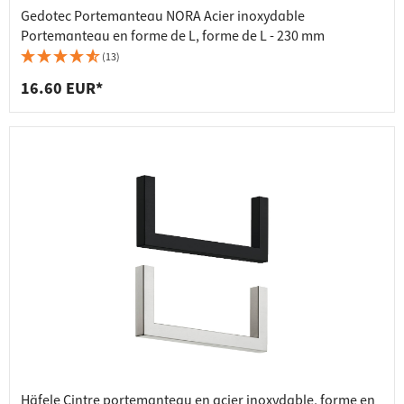
Gedotec Portemanteau NORA Acier inoxydable
Portemanteau en forme de L, forme de L - 230 mm
(13)
16.60 EUR*
Häfele Cintre portemanteau en acier inoxydable, forme en