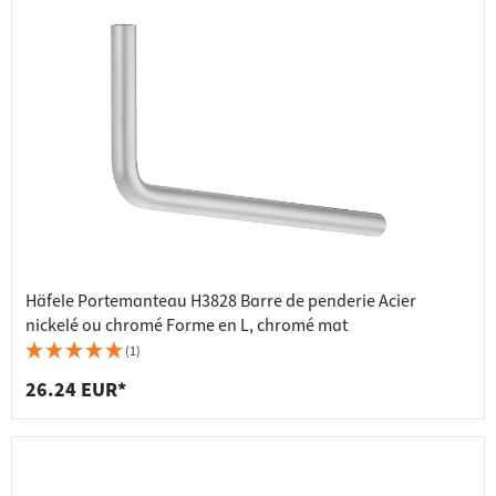
Häfele Portemanteau H3828 Barre de penderie Acier
nickelé ou chromé Forme en L, chromé mat
(1)
26.24 EUR*