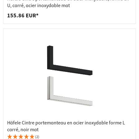
U, carré, acier inoxydable mat
155.86 EUR*
Häfele Cintre portemanteau en acier inoxydable forme L
carré, noir mat
(2)