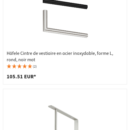
Häfele Cintre de vestiaire en acier inoxydable, forme L,
rond, noir mat
(2)
105.51 EUR*