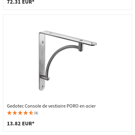
72.31 EUR*
Gedotec Console de vestiaire PORO en acier
(8)
13.82 EUR*