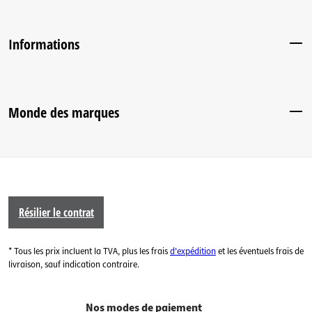
Informations
Monde des marques
Résilier le contrat
* Tous les prix incluent la TVA, plus les frais
d'expédition
et les éventuels frais de
livraison, sauf indication contraire.
Nos modes de paiement