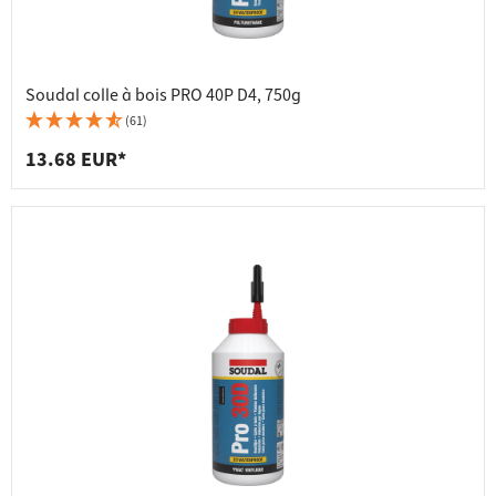
Soudal colle à bois PRO 40P D4, 750g
(61)
13.68 EUR*