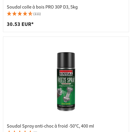
Soudal colle à bois PRO 30P D3, 5kg
(111)
30.53 EUR*
Soudal Spray anti-choc à froid -50°C, 400 ml