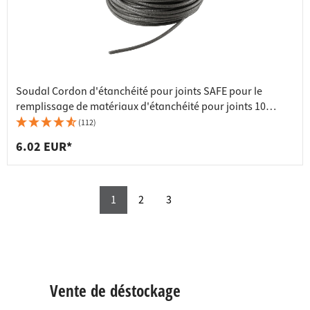
Soudal Cordon d'étanchéité pour joints SAFE pour le
remplissage de matériaux d'étanchéité pour joints 10
mètres, Ø 6 mm
(112)
6.02 EUR*
1
2
3
Vente de déstockage