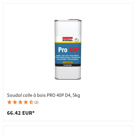
Soudal colle à bois PRO 40P D4, 5kg
(2)
66.42 EUR*