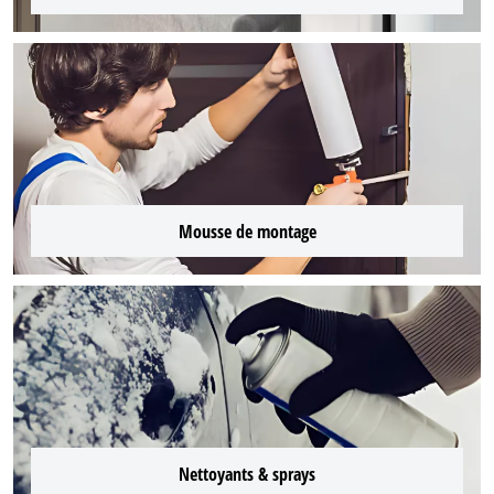
Mousse de montage
Nettoyants & sprays