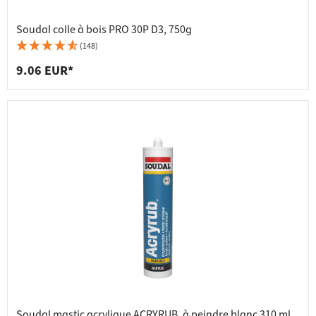
Soudal colle à bois PRO 30P D3, 750g
(148)
9.06 EUR*
Soudal mastic acrylique ACRYRUB, à peindre blanc 310 ml