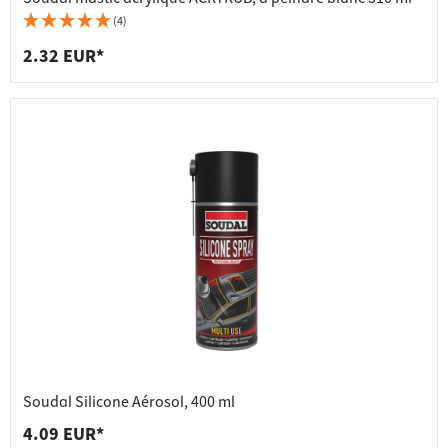
(4)
2.32 EUR*
Soudal Silicone Aérosol, 400 ml
4.09 EUR*