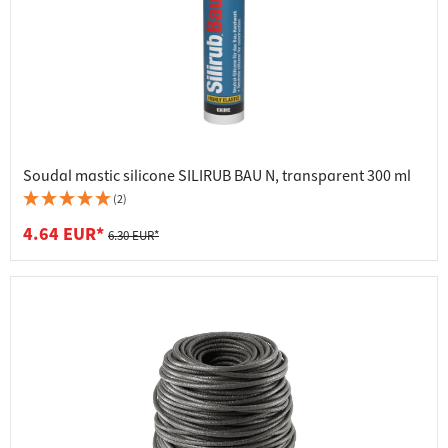
Soudal mastic silicone SILIRUB BAU N, transparent 300 ml
(2)
4.64 EUR*
6.30 EUR*