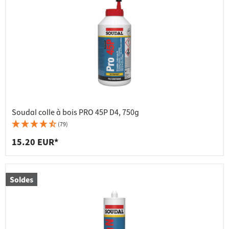
Soudal colle à bois PRO 45P D4, 750g
(79)
15.20 EUR*
Soldes