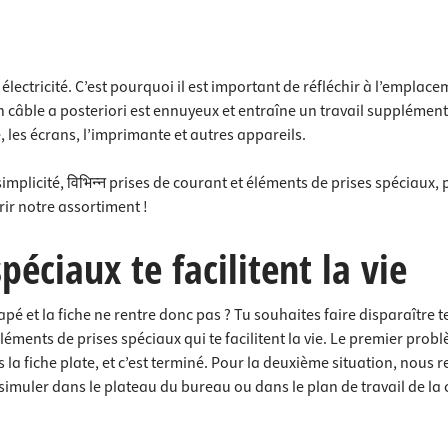
ectricité. C’est pourquoi il est important de réfléchir à l’emplacem
n câble a posteriori est ennuyeux et entraîne un travail supplément
, les écrans, l’imprimante et autres appareils.
implicité, विभिन्न prises de courant et éléments de prises spéciaux
ir notre assortiment !
éciaux te facilitent la vie
pé et la fiche ne rentre donc pas ? Tu souhaites faire disparaître te
léments de prises spéciaux qui te facilitent la vie. Le premier prob
ns la fiche plate, et c’est terminé. Pour la deuxième situation, n
simuler dans le plateau du bureau ou dans le plan de travail de la 