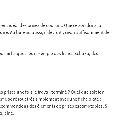
ent idéal des prises de courant. Que ce soit dans la
aire. Au bureau aussi, il devrait y avoir suffisamment de
, parmi lesquels par exemple des fiches Schuko, des
s prises une fois le travail terminé ? Quel que soit ton
lème se résout très simplement avec une fiche plate :
ous recommandons des éléments de prises escamotables. Si
cuisine.