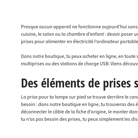
Presque aucun appareil ne fonctionne aujourd’hui sans él
cuisine, le salon ou la chambre d’enfant : devoir poser u
prises pour alimenter en électricité l’ordinateur portable
Dans notre boutique, tu peux acheter en ligne, en toute s
multiprises ou des stations de charge USB. Viens découvr
Des éléments de prises sp
La prise pour ta lampe sur pied se trouve derrière le cana
besoin : dans notre boutique en ligne, tu trouveras des é
déconnecter le câble de la fiche d’origine, le monter da
tu n’as pas besoin des prises, tu peux simplement les dis