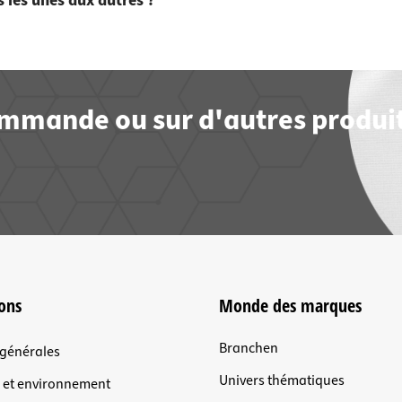
s les unes aux autres ?
commande ou sur d'autres produit
ons
Monde des marques
Branchen
 générales
Univers thématiques
n et environnement