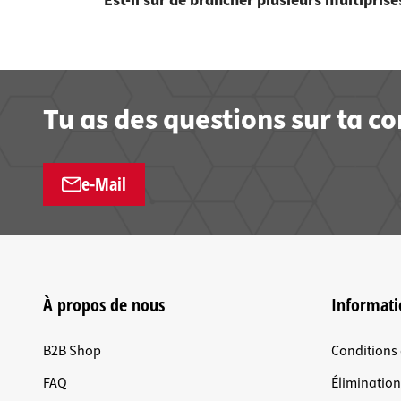
Est-il sûr de brancher plusieurs multiprise
Tu as des questions sur ta 
e-Mail
À propos de nous
Informati
B2B Shop
Conditions
FAQ
Éliminatio