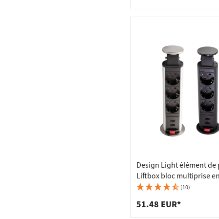
Design Light élément de 
Liftbox bloc multiprise e
prise, aspect inox
(10)
51.48 EUR*