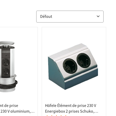
nt de prise
Häfele Élément de prise 230 V
230 V aluminium, 3
Energiebox 2 prises Schuko,