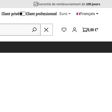
Garantie de remboursement de
100 jours
Client privé
Client professionnel
Euro
Français
0,00 €*