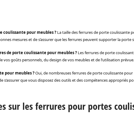
te coulissante pour meubles ?
La taille des ferrures de porte coulissante 
 bonnes mesures et de s’assurer que les ferrures peuvent supporter la porte
es de porte coulissante pour meubles ?
Les ferrures de porte coulissan
 de vos goûts personnels, du design de vos meubles et de l’utilisation prévue
nte pour meubles ?
Oui, de nombreuses ferrures de porte coulissante pour
 s’assurer que vous disposez des outils et des compétences appropriés pour 
 sur les ferrures pour portes coul