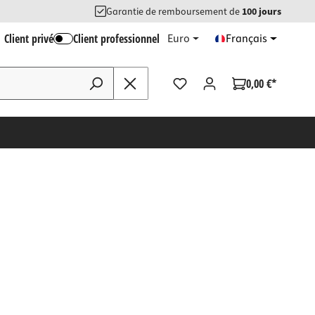
Garantie de remboursement de
100 jours
Client privé
Client professionnel
Euro
Français
0,00 €*