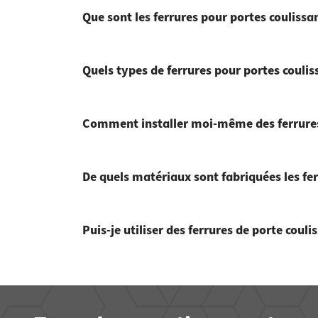
Que sont les ferrures pour portes coulissa
Quels types de ferrures pour portes coulis
Comment installer moi-même des ferrures
De quels matériaux sont fabriquées les fer
Puis-je utiliser des ferrures de porte cou