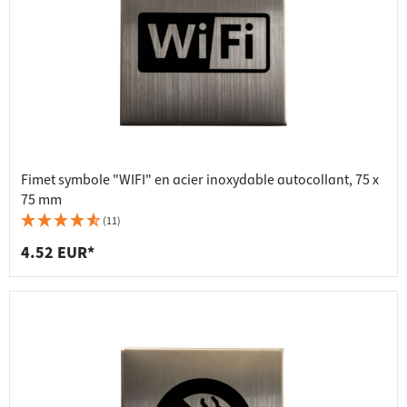
Fimet symbole "WIFI" en acier inoxydable autocollant, 75 x
75 mm
(11)
4.52 EUR*