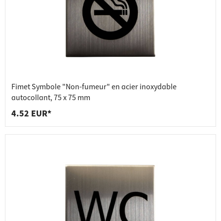
Fimet Symbole "Non-fumeur" en acier inoxydable
autocollant, 75 x 75 mm
4.52 EUR*