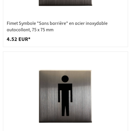
Fimet Symbole "Sans barrière" en acier inoxydable
autocollant, 75 x 75 mm
4.52 EUR*