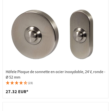
Häfele Plaque de sonnette en acier inoxydable, 24 V, ronde -
Ø 52 mm
(23)
27.32 EUR*