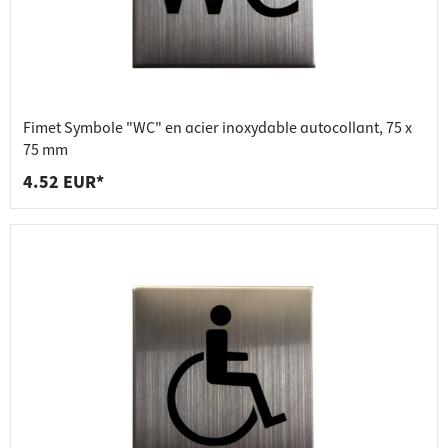
Fimet Symbole "WC" en acier inoxydable autocollant, 75 x
75 mm
4.52 EUR*