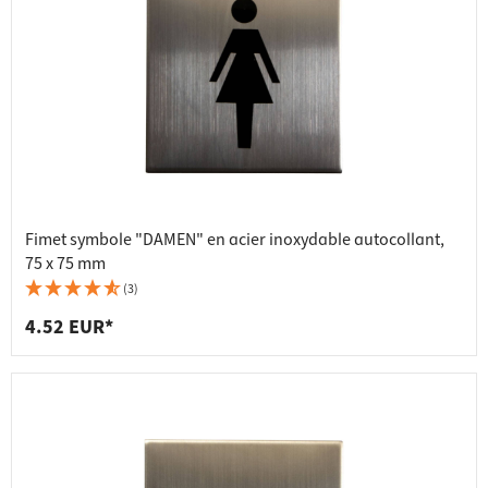
Fimet symbole "DAMEN" en acier inoxydable autocollant,
75 x 75 mm
(3)
4.52 EUR*