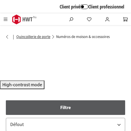
alt springen
Client privé
Client professionnel
|
Quincaillerie de porte
Numéros de maison & accessoires
High-contrast mode
Filtre