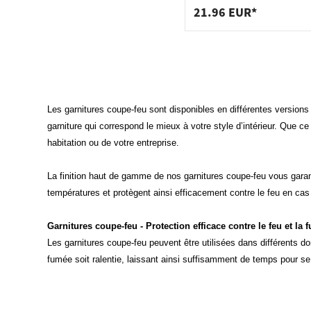
21.96 EUR*
Les garnitures coupe-feu sont disponibles en différentes versions 
garniture qui correspond le mieux à votre style d’intérieur. Que c
habitation ou de votre entreprise.
La finition haut de gamme de nos garnitures coupe-feu vous gara
températures et protègent ainsi efficacement contre le feu en cas 
Garnitures coupe-feu - Protection efficace contre le feu et la 
Les garnitures coupe-feu peuvent être utilisées dans différents do
fumée soit ralentie, laissant ainsi suffisamment de temps pour se me