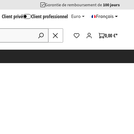
Garantie de remboursement de
100 jours
Client privé
Client professionnel
Euro
Français
0,00 €*