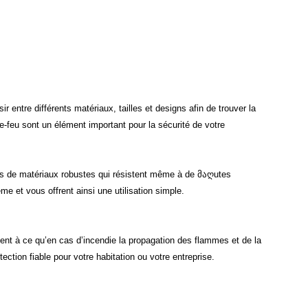
 entre différents matériaux, tailles et designs afin de trouver la
pe-feu sont un élément important pour la sécurité de votre
ées de matériaux robustes qui résistent même à de მაღutes
me et vous offrent ainsi une utilisation simple.
llent à ce qu’en cas d’incendie la propagation des flammes et de la
ection fiable pour votre habitation ou votre entreprise.