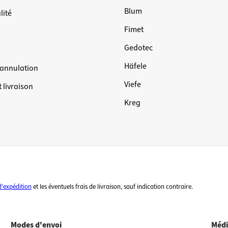
Blum
lité
Fimet
Gedotec
Häfele
'annulation
Viefe
 livraison
Kreg
d'expédition
et les éventuels frais de livraison, sauf indication contraire.
Modes d'envoi
Médi