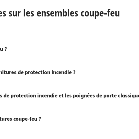
s sur les ensembles coupe-feu
u ?
nitures de protection incendie ?
s de protection incendie et les poignées de porte classiqu
itures coupe-feu ?