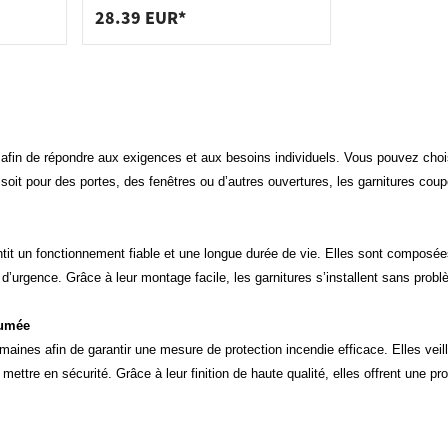
28.39 EUR*
afin de répondre aux exigences et aux besoins individuels. Vous pouvez choisir
e soit pour des portes, des fenêtres ou d’autres ouvertures, les garnitures cou
ntit un fonctionnement fiable et une longue durée de vie. Elles sont compos
d’urgence. Grâce à leur montage facile, les garnitures s’installent sans problè
fumée
maines afin de garantir une mesure de protection incendie efficace. Elles vei
ttre en sécurité. Grâce à leur finition de haute qualité, elles offrent une prot