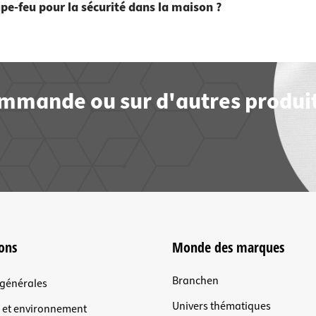
pe-feu pour la sécurité dans la maison ?
commande ou sur d'autres produit
ons
Monde des marques
Branchen
 générales
Univers thématiques
n et environnement