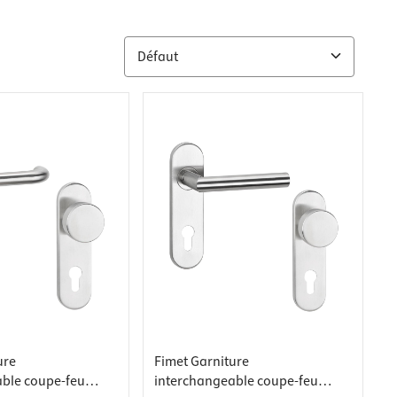
ure
Fimet Garniture
ble coupe-feu
interchangeable coupe-feu