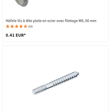
Häfele Vis à tête plate en acier avec filetage M6, 60 mm
(59)
0.41 EUR*