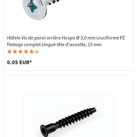
Häfele Vis de paroi arrière Hospa Ø 3,0 mm cruciforme PZ
filetage complet zingué tête d'assiette, 15 mm
(1)
0.05 EUR*