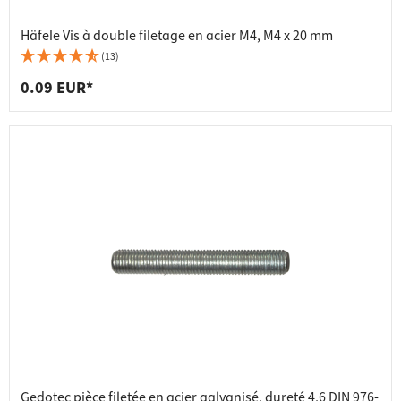
Häfele Vis à double filetage en acier M4, M4 x 20 mm
(13)
0.09 EUR*
Gedotec pièce filetée en acier galvanisé, dureté 4,6 DIN 976-