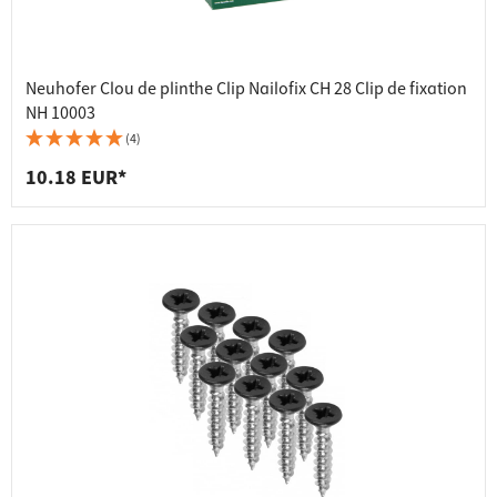
Neuhofer Clou de plinthe Clip Nailofix CH 28 Clip de fixation
NH 10003
(4)
10.18 EUR*