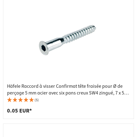
Häfele Raccord à visser Confirmat tête fraisée pour Ø de
perçage 5 mm acier avec six pans creux SW4 zingué, 7 x 50
mm
(5)
0.05 EUR*