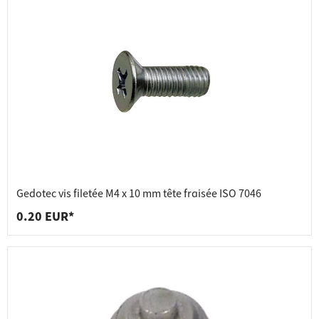
Gedotec vis filetée M4 x 10 mm tête fraisée ISO 7046
0.20 EUR*