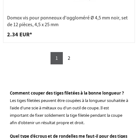
Domax vis pour panneaux d'aggloméré Ø 4,5 mm noir, set
de 12 pièces, 4,5 x 25 mm
2.34 EUR*
1
2
Comment couper des tiges filetées à la bonne longueur ?
Les tiges filetées peuvent être coupées à la longueur souhaitée à
l'aide d'une scie à métaux ou d'un outil de coupe. Il est
important de fixer solidement la tige filetée pendant la coupe
afin d'obtenir un résultat propre et droit.
Quel type d'écrous et de rondelles me faut-il pour des tiges