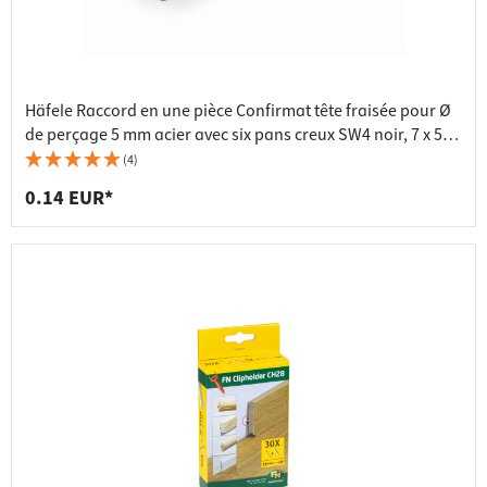
Häfele Raccord en une pièce Confirmat tête fraisée pour Ø
de perçage 5 mm acier avec six pans creux SW4 noir, 7 x 50
mm
(4)
0.14 EUR*