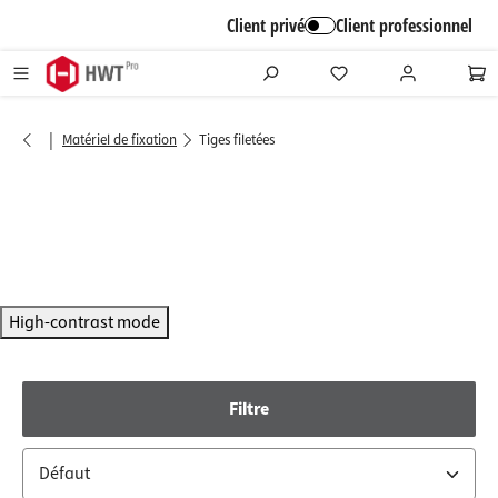
alt springen
Client privé
Client professionnel
|
Matériel de fixation
Tiges filetées
High-contrast mode
Filtre