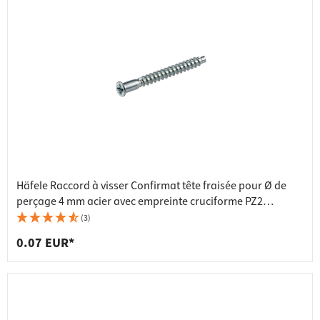
Häfele Raccord à visser Confirmat tête fraisée pour Ø de
perçage 4 mm acier avec empreinte cruciforme PZ2
galvanisé, 5x38 mm
(3)
0.07 EUR*