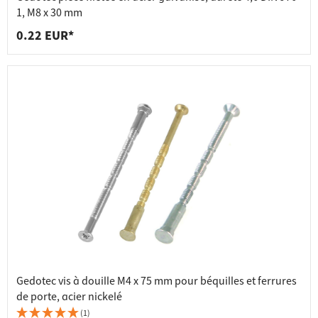
1, M8 x 30 mm
0.22 EUR*
Gedotec vis à douille M4 x 75 mm pour béquilles et ferrures
de porte, acier nickelé
(1)