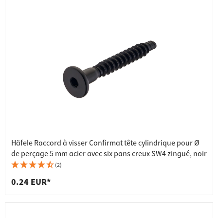
Häfele Raccord à visser Confirmat tête cylindrique pour Ø
de perçage 5 mm acier avec six pans creux SW4 zingué, noir
(2)
0.24 EUR*