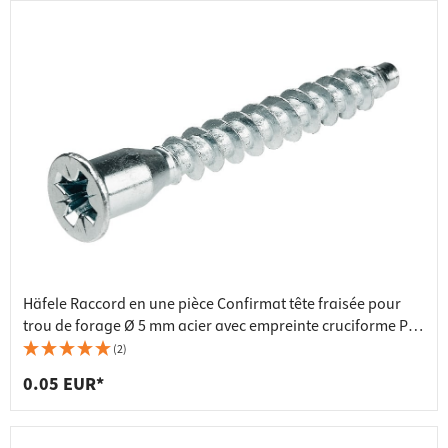
Häfele Raccord en une pièce Confirmat tête fraisée pour
trou de forage Ø 5 mm acier avec empreinte cruciforme PZ3
galvanisé, 7x50 mm
(2)
0.05 EUR*