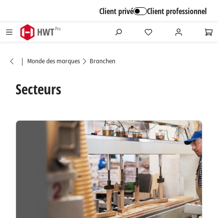
alt springen
Client privé
Client professionnel
|
Monde des marques
Branchen
Secteurs