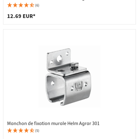
(6)
12.69 EUR*
Manchon de fixation murale Helm Agrar 301
(5)