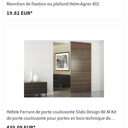
Manchon de fixation au plafond Helm Agrar 402
19.82 EUR*
Häfele Ferrure de porte coulissante Slido Design 80-M Kit
de porte coulissante pour portes en bois technique de
roulement invisible, longueur 1100 mm
430.09 EUR*