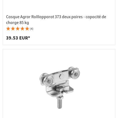
Casque Agrar Rolllapparat 373 deux paires - capacité de
charge 85 kg
(4)
39.53 EUR*