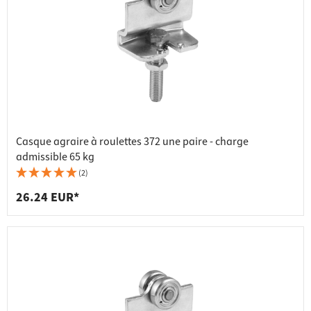
Casque agraire à roulettes 372 une paire - charge
admissible 65 kg
(2)
26.24 EUR*