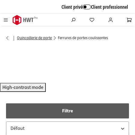
alt springen
Client privé
Client professionnel
|
Quincaillerie de porte
Ferrures de portes coulissantes
High-contrast mode
Filtre