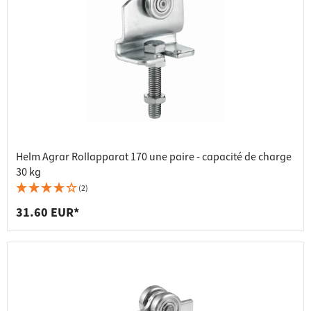
Helm Agrar Rollapparat 170 une paire - capacité de charge
30 kg
(2)
31.60 EUR*