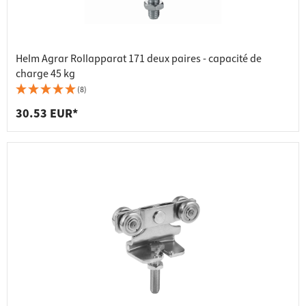
Helm Agrar Rollapparat 171 deux paires - capacité de
charge 45 kg
(8)
30.53 EUR*