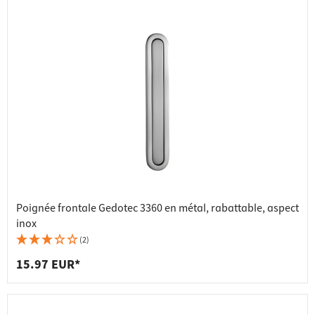
Poignée frontale Gedotec 3360 en métal, rabattable, aspect
inox
(2)
15.97 EUR*