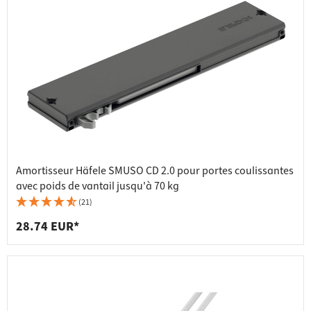
Amortisseur Häfele SMUSO CD 2.0 pour portes coulissantes
avec poids de vantail jusqu'à 70 kg
(21)
28.74 EUR*