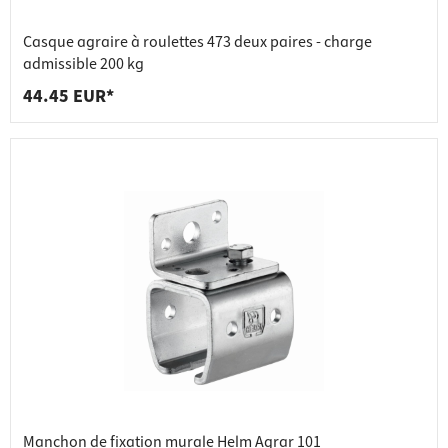
Casque agraire à roulettes 473 deux paires - charge
admissible 200 kg
44.45 EUR*
Manchon de fixation murale Helm Agrar 101