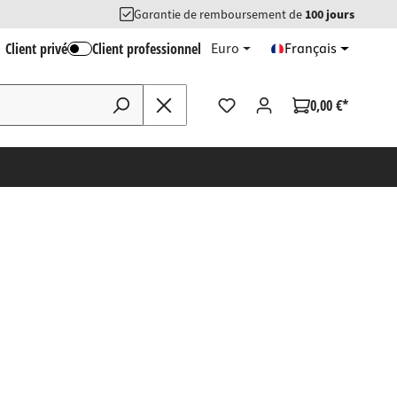
Garantie de remboursement de
100 jours
Client privé
Client professionnel
Euro
Français
0,00 €*