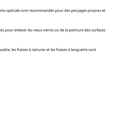
pointe spéciale sont recommandés pour des perçages propres et
isés pour enlever du vieux vernis ou de la peinture des surfaces
tte, les fraises à rainurer et les fraises à languette sont