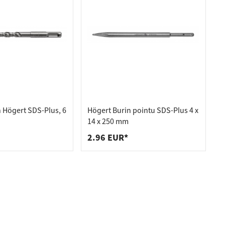
n Högert SDS-Plus, 6
Högert Burin pointu SDS-Plus 4 x
14 x 250 mm
2.96 EUR*