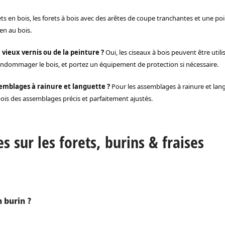
ets en bois, les forets à bois avec des arêtes de coupe tranchantes et une 
en au bois.
 vieux vernis ou de la peinture ?
Oui, les ciseaux à bois peuvent être util
 d’endommager le bois, et portez un équipement de protection si nécessaire.
semblages à rainure et languette ?
Pour les assemblages à rainure et langue
 bois des assemblages précis et parfaitement ajustés.
sur les forets, burins & fraises
n burin ?