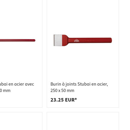
ubai en acier avec
Burin à joints Stubai en acier,
 10 mm
250 x 50 mm
23.25 EUR*