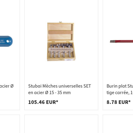
acier Ø
Stubai Mèches universelles SET
Burin plat St
en acier Ø 15 - 35 mm
tige carrée,
105.46 EUR*
8.78 EUR*