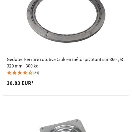
Gedotec Ferrure rotative Ciak en métal pivotant sur 360°, Ø
320 mm - 300 kg
(34)
30.83 EUR*