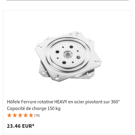
Häfele Ferrure rotative HEAVY en acier pivotant sur 360°
Capacité de charge 150 kg
(76)
23.46 EUR*