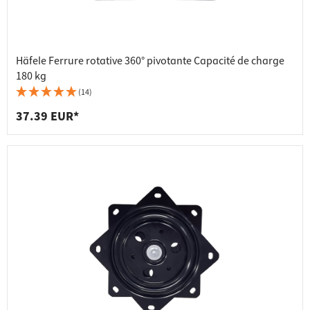
Häfele Ferrure rotative 360° pivotante Capacité de charge
180 kg
(14)
37.39 EUR*