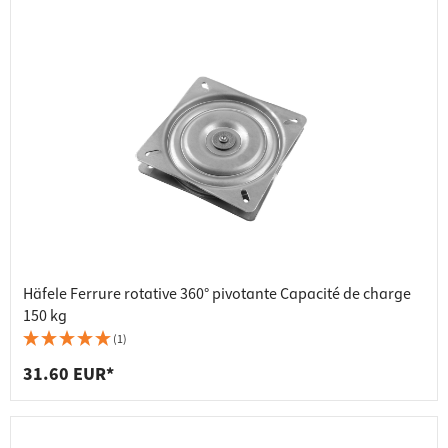
Häfele Ferrure rotative 360° pivotante Capacité de charge
150 kg
(1)
31.60 EUR*