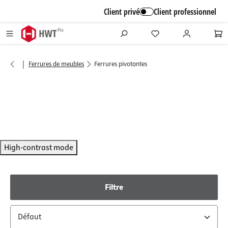
alt springen
Client privé
Client professionnel
|
Ferrures de meubles
Ferrures pivotantes
High-contrast mode
Filtre