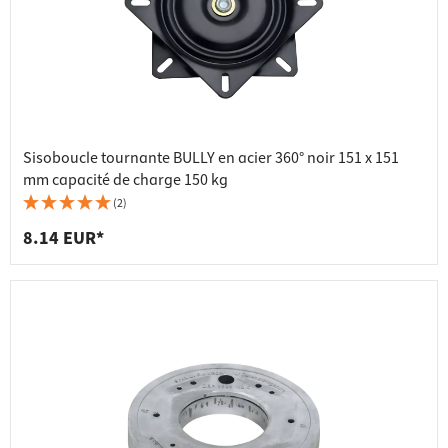
Sisoboucle tournante BULLY en acier 360° noir 151 x 151
mm capacité de charge 150 kg
(2)
8.14 EUR*