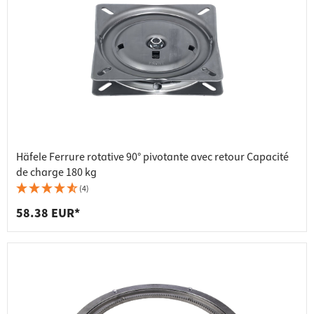
Häfele Ferrure rotative 90° pivotante avec retour Capacité
de charge 180 kg
(4)
58.38 EUR*