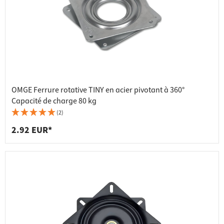
OMGE Ferrure rotative TINY en acier pivotant à 360°
Capacité de charge 80 kg
(2)
2.92 EUR*