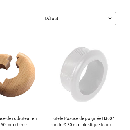
ce de radiateur en
Häfele Rosace de poignée H3607
Ø 50 mm chêne
ronde Ø 30 mm plastique blanc