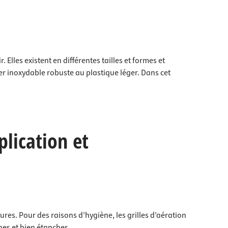
 Elles existent en différentes tailles et formes et
er inoxydable robuste au plastique léger. Dans cet
plication et
ures. Pour des raisons d’hygiène, les grilles d’aération
nes et bien étanches.