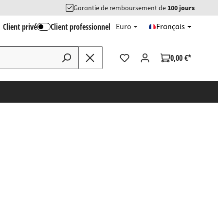
Garantie de remboursement de
100 jours
Client privé
Client professionnel
Euro
Français
0,00 €*