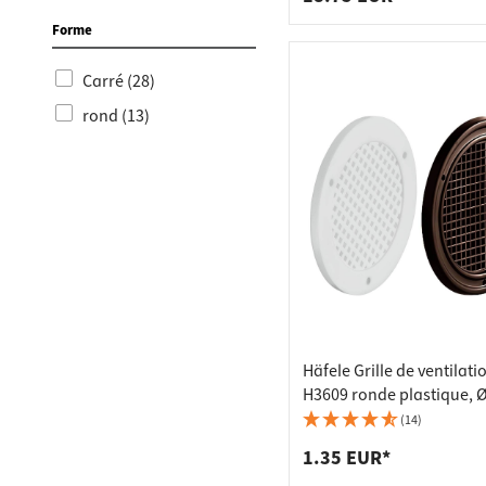
Forme
Carré (28)
rond (13)
Häfele Grille de ventilati
H3609 ronde plastique, 
- Blanc
(14)
1.35 EUR*