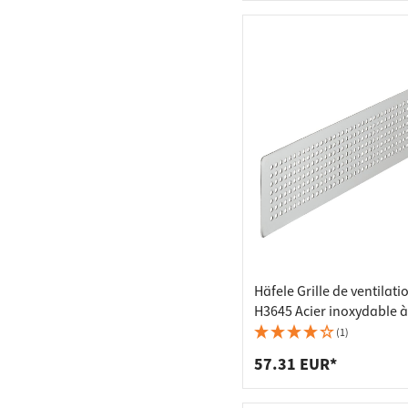
Häfele Grille de ventilati
H3645 Acier inoxydable à 
100 x 500 mm
(1)
57.31 EUR*