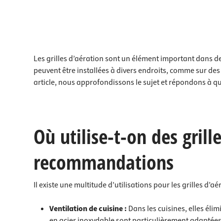
Les grilles d’aération sont un élément important dans de n
peuvent être installées à divers endroits, comme sur des
article, nous approfondissons le sujet et répondons à q
Où utilise-t-on des grill
recommandations
Il existe une multitude d’utilisations pour les grilles d’aé
Ventilation de cuisine :
Dans les
cuisines
, elles éli
en acier inoxydable sont particulièrement adaptées