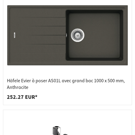
Häfele Evier à poser AS01L avec grand bac 1000 x 500 mm,
Anthracite
252.27 EUR*