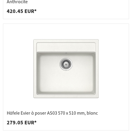
Anthracite
420.45 EUR*
Häfele Evier à poser AS03 570 x 510 mm, blanc
279.05 EUR*