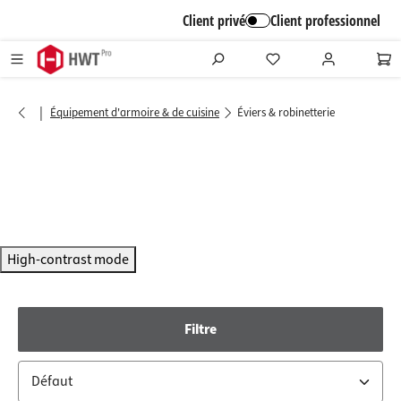
alt springen
Client privé
Client professionnel
|
Équipement d'armoire & de cuisine
Éviers & robinetterie
High-contrast mode
Filtre