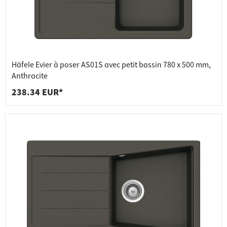
Häfele Evier à poser AS01S avec petit bassin 780 x 500 mm,
Anthracite
238.34 EUR*