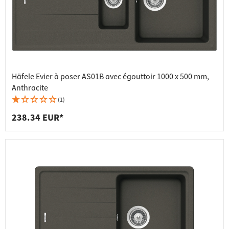
Häfele Evier à poser AS01B avec égouttoir 1000 x 500 mm,
Anthracite
(1)
238.34 EUR*