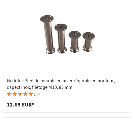
Gedotec Pied de meuble en acier réglable en hauteur,
aspect inox, filetage M10, 85 mm
(15)
12.69 EUR*