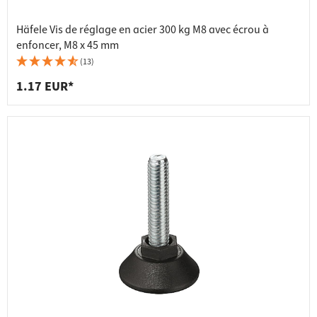
Häfele Vis de réglage en acier 300 kg M8 avec écrou à
enfoncer, M8 x 45 mm
(13)
1.17 EUR*