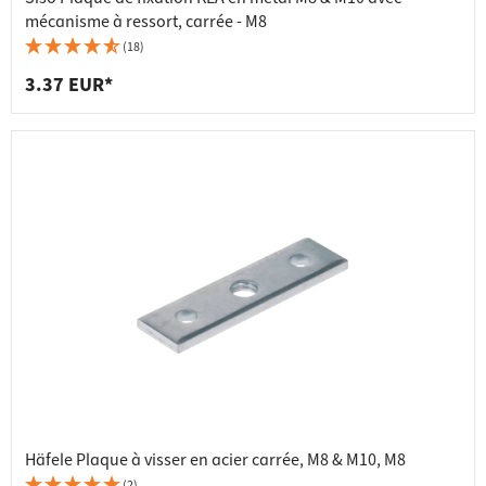
mécanisme à ressort, carrée - M8
(18)
3.37 EUR*
Häfele Plaque à visser en acier carrée, M8 & M10, M8
(2)