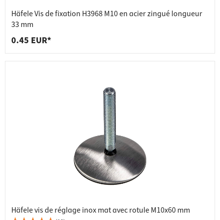
Häfele Vis de fixation H3968 M10 en acier zingué longueur
33 mm
0.45 EUR*
Häfele vis de réglage inox mat avec rotule M10x60 mm