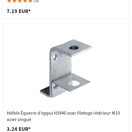
(18)
7.19 EUR*
Häfele Équerre d'appui H3940 avec filetage intérieur M10
acier zingué
3.24 EUR*