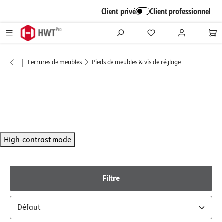
alt springen
Client privé
Client professionnel
|
Ferrures de meubles
Pieds de meubles & vis de réglage
High-contrast mode
Filtre