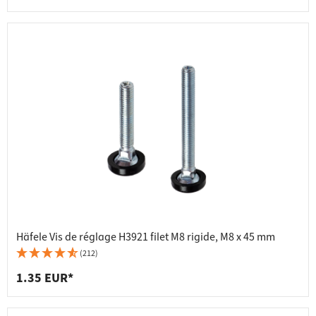
Häfele Vis de réglage H3921 filet M8 rigide, M8 x 45 mm
(212)
1.35 EUR*