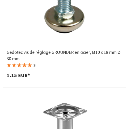
Gedotec vis de réglage GROUNDER en acier, M10 x 18 mm Ø
30 mm
(9)
1.15 EUR*