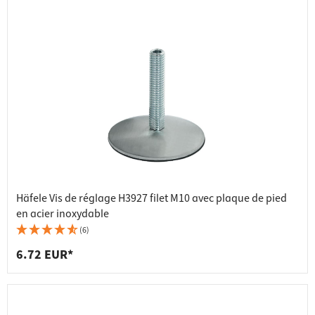
Häfele Vis de réglage H3927 filet M10 avec plaque de pied
en acier inoxydable
(6)
6.72 EUR*