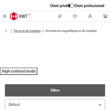
alt springen
Client privé
Client professionnel
|
Ferrures de meubles
Fermetures magnétiques & de meubles
High-contrast mode
Filtre