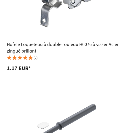
Häfele Loqueteau à double rouleau H6076 à visser Acier
zingué brillant
(2)
1.17 EUR*