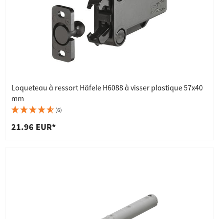
Loqueteau à ressort Häfele H6088 à visser plastique 57x40
mm
(6)
21.96 EUR*