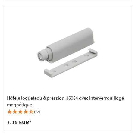
Häfele loqueteau à pression H6084 avec interverrouillage
magnétique
(72)
7.19 EUR*