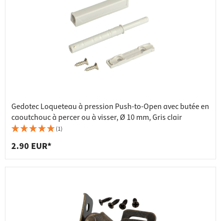
Gedotec Loqueteau à pression Push-to-Open avec butée en
caoutchouc à percer ou à visser, Ø 10 mm, Gris clair
(1)
2.90 EUR*