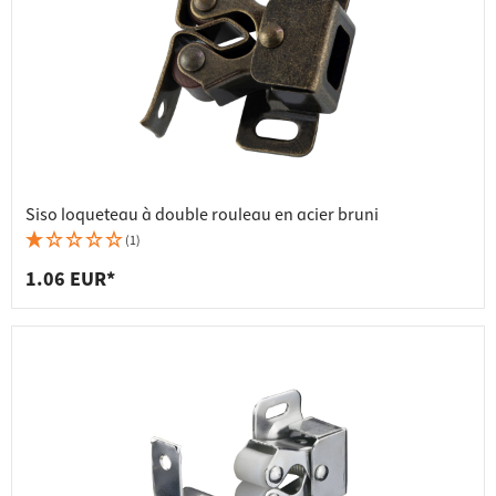
Siso loqueteau à double rouleau en acier bruni
(1)
1.06 EUR*