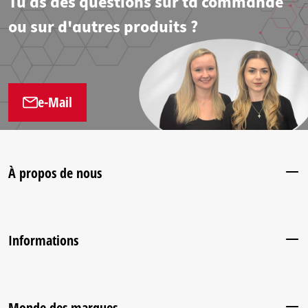
Tu as des questions sur ta commande
ou sur d'autres produits ?
e-Mail
À propos de nous
Informations
Monde des marques