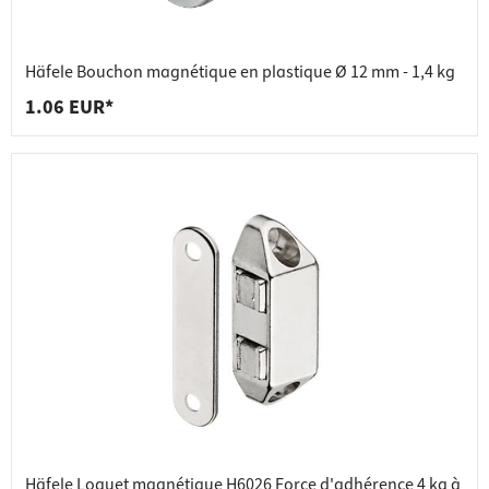
Häfele Bouchon magnétique en plastique Ø 12 mm - 1,4 kg
1.06 EUR*
Häfele Loquet magnétique H6026 Force d'adhérence 4 kg à