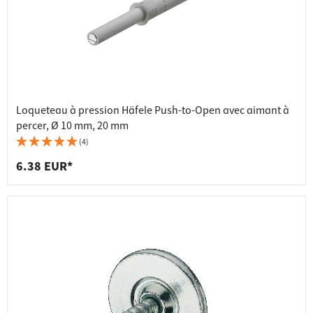
Loqueteau à pression Häfele Push-to-Open avec aimant à
percer, Ø 10 mm, 20 mm
(4)
6.38 EUR*