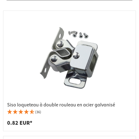
Siso loqueteau à double rouleau en acier galvanisé
(36)
0.82 EUR*