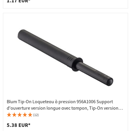
1.17 EUR*
Blum Tip-On Loqueteau à pression 956A1006 Support
d'ouverture version longue avec tampon, Tip-On version
longue avec tampon gris platine
(12)
5.38 EUR*