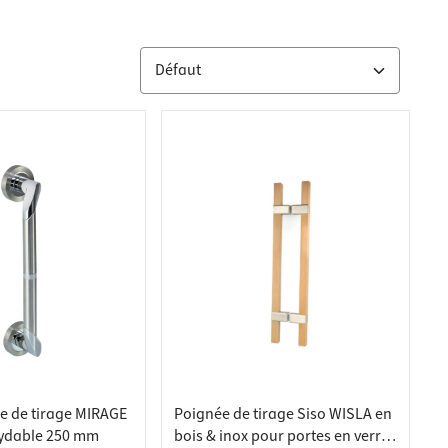
e de tirage MIRAGE
Poignée de tirage Siso WISLA en
xydable 250 mm
bois & inox pour portes en verre,