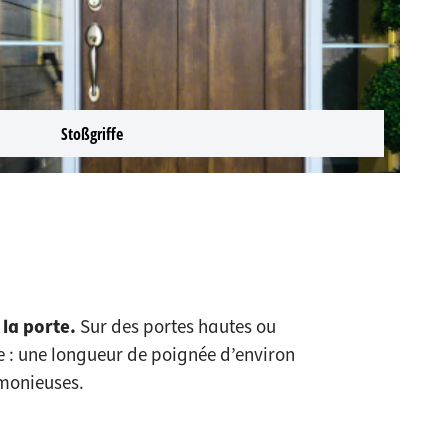
Stoßgriffe
la porte.
Sur des portes hautes ou
e : une longueur de poignée d’environ
rmonieuses.