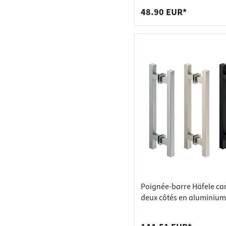
48.90 EUR*
Poignée-barre Häfele ca
deux côtés en aluminium
mat