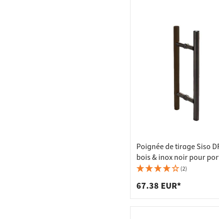
Poignée de tirage Siso 
bois & inox noir pour por
verre, 500 mm
(2)
67.38 EUR*