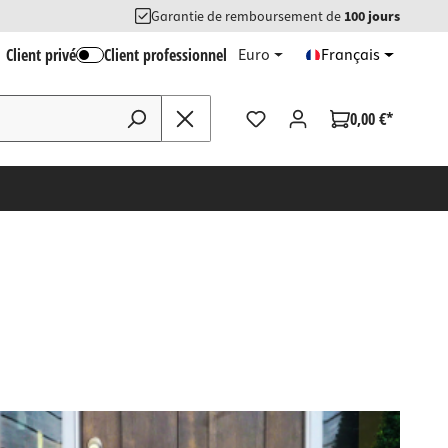
Garantie de remboursement de
100 jours
Client privé
Client professionnel
Euro
Français
0,00 €*