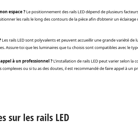
 mon espace ?
Le positionnement des rails LED dépend de plusieurs facteurs,
nner les rails le long des contours de la pièce afin d’obtenir un éclairage 
?
Les rails LED sont polyvalents et peuvent accueillir une grande variété de
Assure-toi que les luminaires que tu choisis sont compatibles avec le type d
 appel à un professionnel ?
L’installation de rails LED peut varier selon la 
s complexes ou si tu as des doutes, il est recommandé de faire appel à un pro
 sur les rails LED