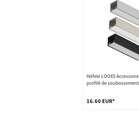
Häfele LOOX5 Accessoire
profilé de soubassement
2102, caches aspect inox
pièces)
16.60 EUR*