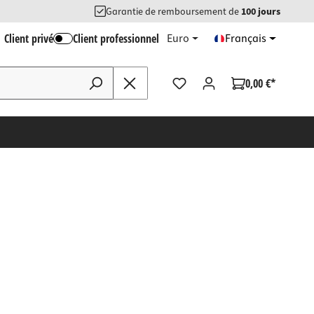
Garantie de remboursement de
100 jours
Client privé
Client professionnel
Euro
Français
0,00 €*