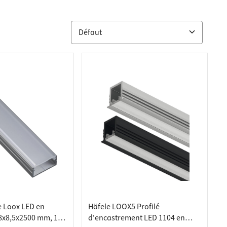
e Loox LED en
Häfele LOOX5 Profilé
8x8,5x2500 mm, 1
d'encastrement LED 1104 en