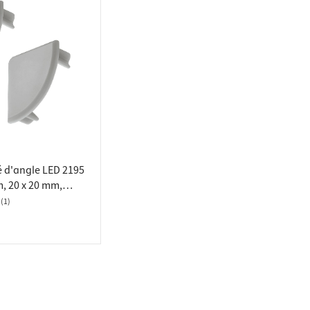
é d'angle LED 2195
, 20 x 20 mm,
e rechange (par
(1)