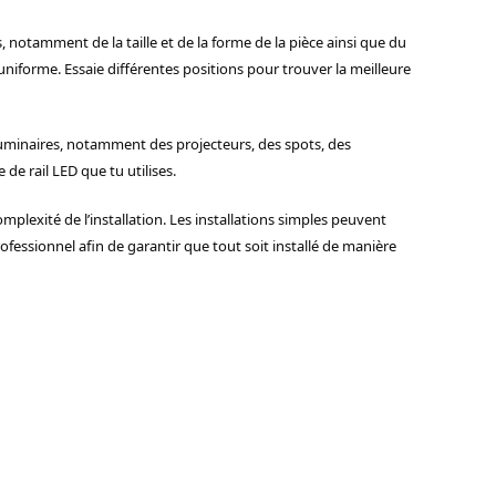
 notamment de la taille et de la forme de la pièce ainsi que du
uniforme. Essaie différentes positions pour trouver la meilleure
 luminaires, notamment des projecteurs, des spots, des
e rail LED que tu utilises.
complexité de l’installation. Les installations simples peuvent
fessionnel afin de garantir que tout soit installé de manière