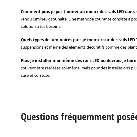
Comment puis-je positionner au mieux des rails LED dans
rendu lumineux souhaité. Une méthode courante consiste à positio
solution à tes besoins.
Quels types de luminaires puis-je monter sur des rails LED 
suspensions et même des éléments décoratifs comme des plantes. 
Puis-je installer moi-même des rails LED ou devrais-je faire
souvent être réalisées soi-même, mais pour des installations plu
sûre et correcte.
Questions fréquemment posées